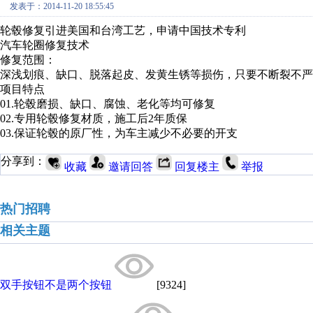
发表于：2014-11-20 18:55:45
轮毂修复引进美国和台湾工艺，申请中国技术专利
汽车轮圈修复技术
修复范围：
深浅划痕、缺口、脱落起皮、发黄生锈等损伤，只要不断裂不严
项目特点
01.轮毂磨损、缺口、腐蚀、老化等均可修复
02.专用轮毂修复材质，施工后2年质保
03.保证轮毂的原厂性，为车主减少不必要的开支
分享到：
收藏
邀请回答
回复楼主
举报
热门招聘
相关主题
双手按钮不是两个按钮
[9324]