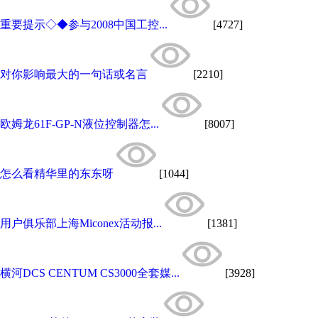
重要提示◇◆参与2008中国工控...
[4727]
对你影响最大的一句话或名言
[2210]
欧姆龙61F-GP-N液位控制器怎...
[8007]
怎么看精华里的东东呀
[1044]
用户俱乐部上海Miconex活动报...
[1381]
横河DCS CENTUM CS3000全套媒...
[3928]