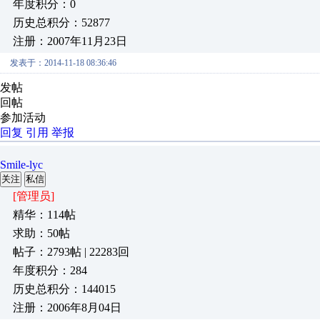
年度积分：0
历史总积分：52877
注册：2007年11月23日
发表于：2014-11-18 08:36:46
发帖
回帖
参加活动
回复
引用
举报
Smile-lyc
关注
私信
[管理员]
精华：114帖
求助：50帖
帖子：2793帖 | 22283回
年度积分：284
历史总积分：144015
注册：2006年8月04日