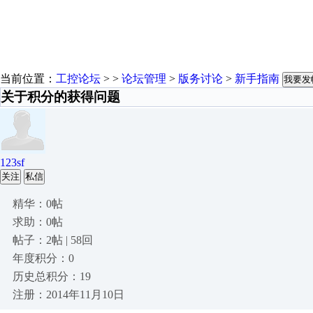
当前位置：
工控论坛
> >
论坛管理
>
版务讨论
>
新手指南
我要发
关于积分的获得问题
123sf
关注
私信
精华：0帖
求助：0帖
帖子：2帖 | 58回
年度积分：0
历史总积分：19
注册：2014年11月10日