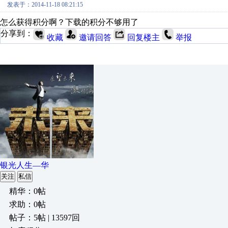
发表于：2014-11-18 08:21:15
怎么获得积分啊？下载的积分不够用了
分享到：
收藏
邀请回答
回复楼主
举报
银光人生—华
关注
私信
精华：0帖
求助：0帖
帖子：5帖 | 13597回