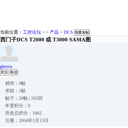
当前位置：
工控论坛
> >
产品
>
DCS
我要发帖
西门子DCS T2000 或 T3000 SAMA图
glenxu
关注
私信
精华：0帖
求助：2帖
帖子：28帖 | 592回
年度积分：0
历史总积分：1862
注册：2004年1月13日