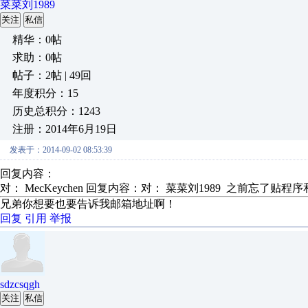
菜菜刘1989
关注
私信
精华：0帖
求助：0帖
帖子：2帖 | 49回
年度积分：15
历史总积分：1243
注册：2014年6月19日
发表于：2014-09-02 08:53:39
回复内容：
对： MecKeychen
回复内容：对： 菜菜刘1989 之前忘了贴程序和
兄弟你想要也要告诉我邮箱地址啊！
回复
引用
举报
sdzcsqgh
关注
私信