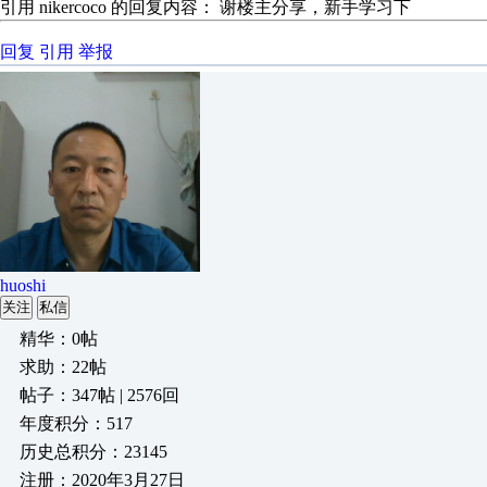
引用 nikercoco 的回复内容： 谢楼主分享，新手学习下
回复
引用
举报
huoshi
关注
私信
精华：0帖
求助：22帖
帖子：347帖 | 2576回
年度积分：517
历史总积分：23145
注册：2020年3月27日