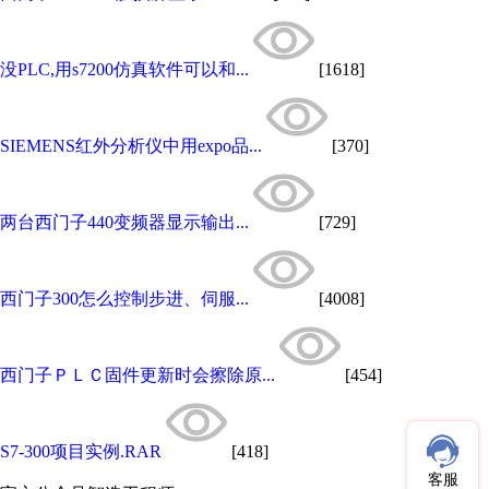
没PLC,用s7200仿真软件可以和...
[1618]
SIEMENS红外分析仪中用expo品...
[370]
两台西门子440变频器显示输出...
[729]
西门子300怎么控制步进、伺服...
[4008]
西门子ＰＬＣ固件更新时会擦除原...
[454]
S7-300项目实例.RAR​
[418]
客服