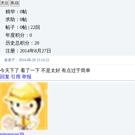
关注
私信
精华：0帖
求助：0帖
帖子：0帖 | 22回
年度积分：0
历史总积分：20
注册：2014年8月27日
发表于：2014-08-28 13:14:22
今天下了 看了一下 不是太好 有点过于简单
回复
引用
举报
mingquan39