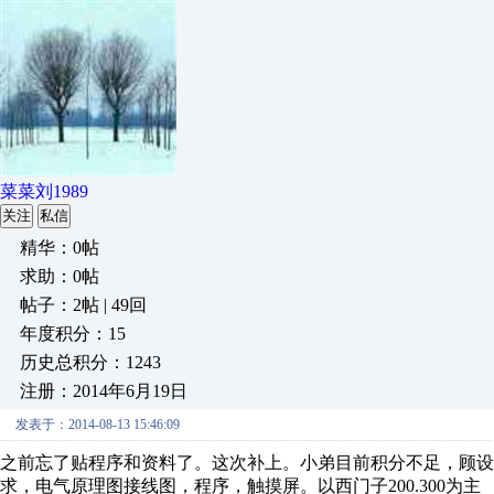
菜菜刘1989
关注
私信
精华：0帖
求助：0帖
帖子：2帖 | 49回
年度积分：15
历史总积分：1243
注册：2014年6月19日
发表于：2014-08-13 15:46:09
之前忘了贴程序和资料了。这次补上。小弟目前积分不足，顾设
求，电气原理图接线图，程序，触摸屏。以西门子200.300为主