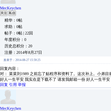
MecKeychen
关注
私信
精华：0帖
求助：0帖
帖子：0帖 | 22回
年度积分：0
历史总积分：20
注册：2014年8月27日
发表于：2014-08-27 15:59:25
回复内容：
对： 菜菜刘1989
之前忘了贴程序和资料了。这次补上。小弟目前
好人一生平安 我实在是下载不了 请发我邮箱一份 好人一生平安
回复
引用
举报
MecKeychen