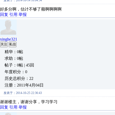
发表于：2014-10-14 16:04:54
好多分啊，估计不够了额啊啊啊啊
回复
引用
举报
xinghe321
关注
私信
精华：0帖
求助：0帖
帖子：0帖 | 45回
年度积分：0
历史总积分：22
注册：2011年4月04日
发表于：2014-10-25 22:36:43
谢谢楼主，谢谢分享，学习学习
回复
引用
举报