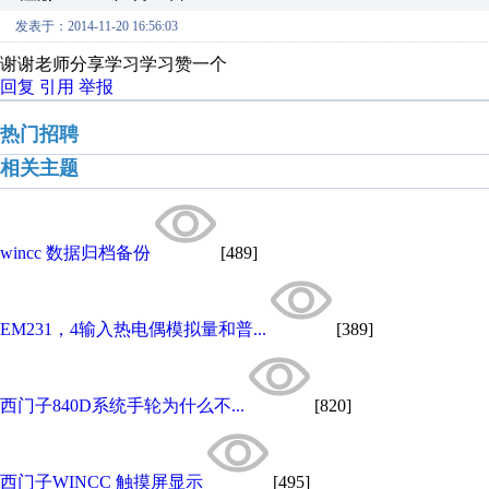
发表于：2014-11-20 16:56:03
谢谢老师分享学习学习赞一个
回复
引用
举报
热门招聘
相关主题
wincc 数据归档备份
[489]
EM231，4输入热电偶模拟量和普...
[389]
西门子840D系统手轮为什么不...
[820]
西门子WINCC 触摸屏显示
[495]