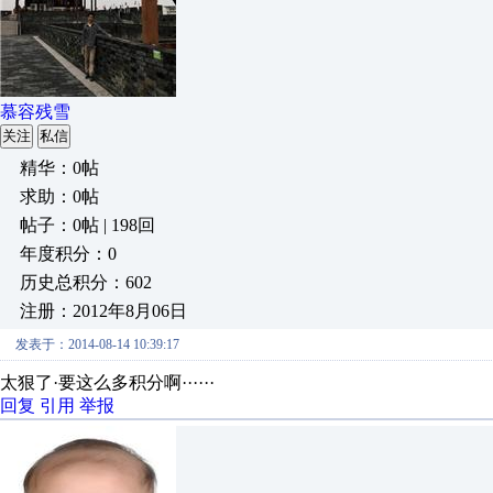
慕容残雪
关注
私信
精华：0帖
求助：0帖
帖子：0帖 | 198回
年度积分：0
历史总积分：602
注册：2012年8月06日
发表于：2014-08-14 10:39:17
太狠了·要这么多积分啊······
回复
引用
举报