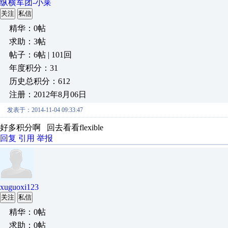
纵横军团-小莱
关注
私信
精华：0帖
求助：3帖
帖子：6帖 | 101回
年度积分：31
历史总积分：612
注册：2012年8月06日
发表于：2014-11-04 09:33:47
好多积分啊 回去看看flexible
回复
引用
举报
xuguoxi123
关注
私信
精华：0帖
求助：0帖