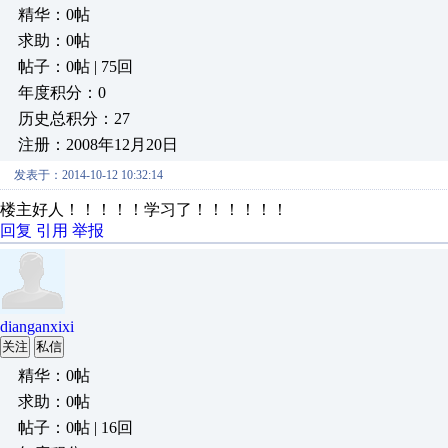
精华：0帖
求助：0帖
帖子：0帖 | 75回
年度积分：0
历史总积分：27
注册：2008年12月20日
发表于：2014-10-12 10:32:14
楼主好人！！！！！学习了！！！！！！
回复
引用
举报
dianganxixi
关注
私信
精华：0帖
求助：0帖
帖子：0帖 | 16回