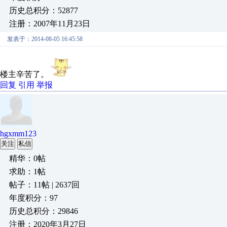
历史总积分：52877
注册：2007年11月23日
发表于：2014-08-05 16:45:58
楼主辛苦了。
回复
引用
举报
hgxmm123
关注
私信
精华：0帖
求助：1帖
帖子：11帖 | 2637回
年度积分：97
历史总积分：29846
注册：2020年3月27日