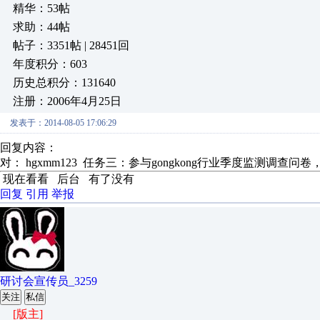
精华：53帖
求助：44帖
帖子：3351帖 | 28451回
年度积分：603
历史总积分：131640
注册：2006年4月25日
发表于：2014-08-05 17:06:29
回复内容：
对： hgxmm123
任务三：参与gongkong行业季度监测调查问卷，
现在看看 后台 有了没有
回复
引用
举报
研讨会宣传员_3259
关注
私信
[版主]