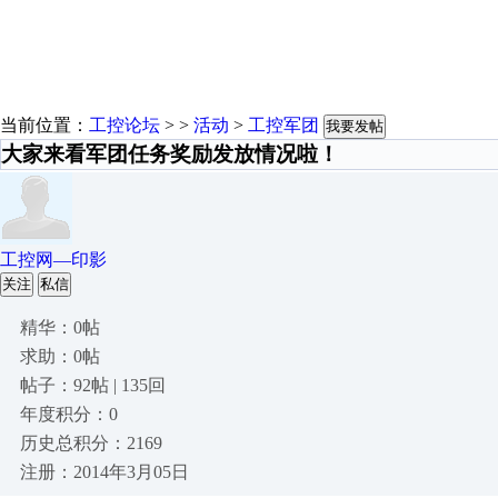
当前位置：
工控论坛
> >
活动
>
工控军团
我要发帖
大家来看军团任务奖励发放情况啦！
工控网—印影
关注
私信
精华：0帖
求助：0帖
帖子：92帖 | 135回
年度积分：0
历史总积分：2169
注册：2014年3月05日