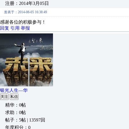
注册：2014年3月05日
发表于：2014-08-05 16:38:49
感谢各位的积极参与！
回复
引用
举报
银光人生—华
关注
私信
精华：0帖
求助：0帖
帖子：5帖 | 13597回
年度积分：0