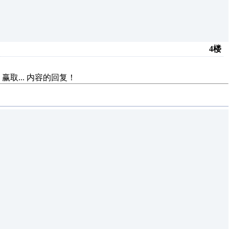
4楼
赢取...
内容的回复！