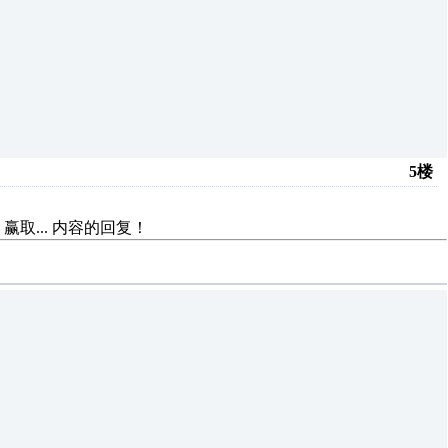
5楼
赢取...
内容的回复！