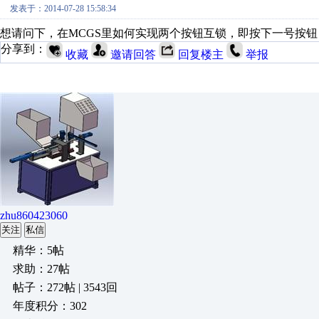
发表于：2014-07-28 15:58:34
想请问下，在MCGS里如何实现两个按钮互锁，即按下一号按
分享到：
收藏
邀请回答
回复楼主
举报
zhu860423060
关注
私信
精华：5帖
求助：27帖
帖子：272帖 | 3543回
年度积分：302