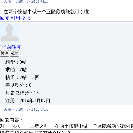
发表于：2014-07-28 21:44:28
在两个按键中做一个互隐藏功能就可以啦
回复
引用
举报
101架钢琴
关注
私信
精华：0帖
求助：7帖
帖子：7帖 | 13回
年度积分：0
历史总积分：15
注册：2014年7月07日
发表于：2014-07-28 22:57:02
回复内容：
对： 阿水－－王者之师
在两个按键中做一个互隐藏功能就可
隐藏了和不起作用了有什么区别？