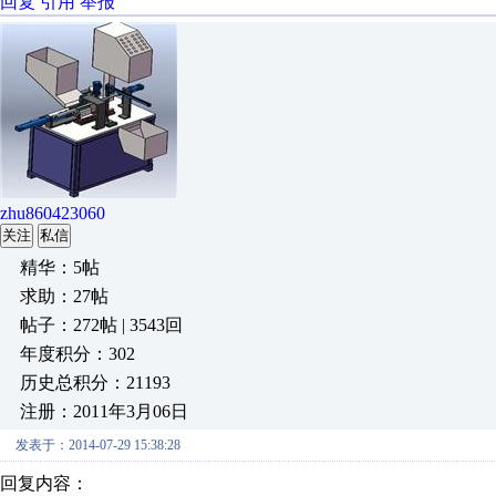
回复
引用
举报
zhu860423060
关注
私信
精华：5帖
求助：27帖
帖子：272帖 | 3543回
年度积分：302
历史总积分：21193
注册：2011年3月06日
发表于：2014-07-29 15:38:28
回复内容：