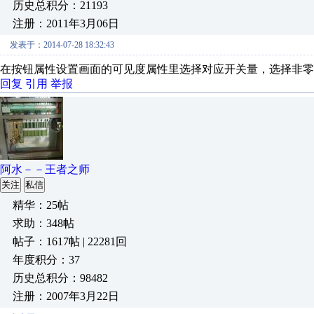
历史总积分：21193
注册：2011年3月06日
发表于：2014-07-28 18:32:43
在按钮属性设置画面的可见度属性里选择对应开关量，选择非零
回复
引用
举报
阿水－－王者之师
关注
私信
精华：25帖
求助：348帖
帖子：1617帖 | 22281回
年度积分：37
历史总积分：98482
注册：2007年3月22日