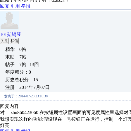
回复
引用
举报
101架钢琴
关注
私信
精华：0帖
求助：7帖
帖子：7帖 | 13回
年度积分：0
历史总积分：15
注册：2014年7月07日
发表于：2014-07-28 23:10:38
回复内容：
对： zhu860423060
在按钮属性设置画面的可见度属性里选择对应
我想实现这样的功能:假设现在一号按钮正在运行，控制一个灯
灯亮