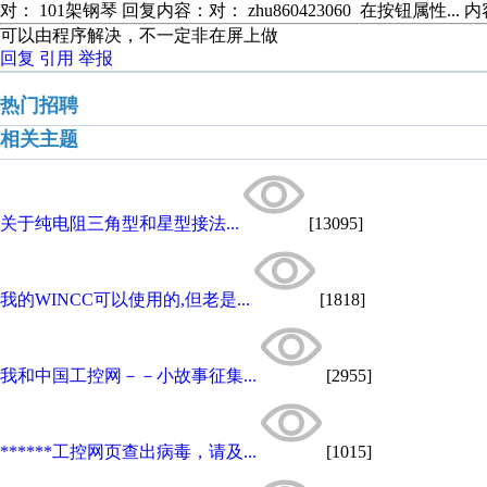
对： 101架钢琴
回复内容：对： zhu860423060 在按钮属性...
内
可以由程序解决，不一定非在屏上做
回复
引用
举报
热门招聘
相关主题
关于纯电阻三角型和星型接法...
[13095]
我的WINCC可以使用的,但老是...
[1818]
我和中国工控网－－小故事征集...
[2955]
******工控网页查出病毒，请及...
[1015]