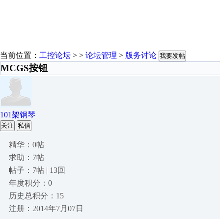
当前位置：
工控论坛
> >
论坛管理
>
版务讨论
我要发帖
MCGS按钮
101架钢琴
关注
私信
精华：0帖
求助：7帖
帖子：7帖 | 13回
年度积分：0
历史总积分：15
注册：2014年7月07日