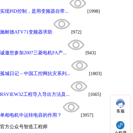
实现PID控制，是用变频器自带...
[1998]
施耐德ATV71变频器求助
[972]
诚邀您参加2007三菱电机FA产...
[943]
孤城日记－中国工控网抗灾系列...
[1803]
RSVIEW32工程导入导出方法及...
[1665]
客服
单相电机中运转电容的作用？
[3957]
官方公众号
智造工程师
小程序