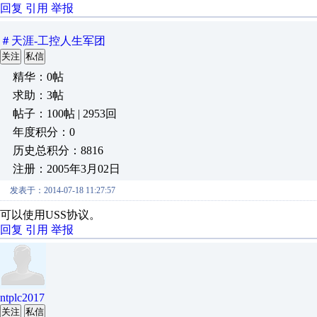
回复
引用
举报
＃天涯-工控人生军团
关注
私信
精华：0帖
求助：3帖
帖子：100帖 | 2953回
年度积分：0
历史总积分：8816
注册：2005年3月02日
发表于：2014-07-18 11:27:57
可以使用USS协议。
回复
引用
举报
ntplc2017
关注
私信