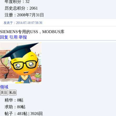
年度积分：32
历史总积分：2061
注册：2008年7月31日
发表于：2014-07-18 07:58:36
SIEMENS专用的USS，MODBUS库
回复
引用
举报
领域
关注
私信
精华：8帖
求助：80帖
帖子：481帖 | 3926回