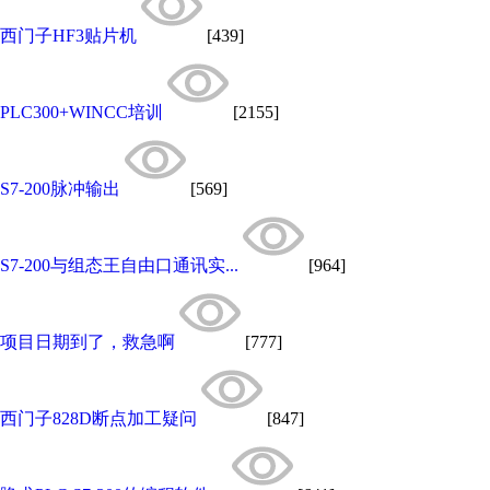
西门子HF3贴片机
[439]
PLC300+WINCC培训
[2155]
S7-200脉冲输出
[569]
S7-200与组态王自由口通讯实...
[964]
项目日期到了，救急啊
[777]
西门子828D断点加工疑问
[847]