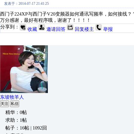
发表于：2014-07-17 21:41:25
西门子224XP与西门子V20变频器如何通讯写频率，如何接线？
万分感谢，最好有程序哦，谢谢了！！！！
分享到：
收藏
邀请回答
回复楼主
举报
东坡牧羊人
关注
私信
精华：0帖
求助：1帖
帖子：16帖 | 1092回