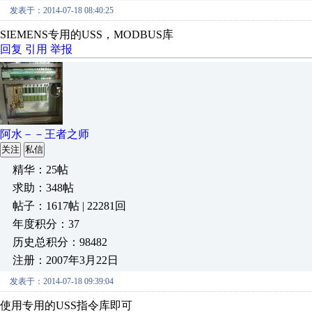
发表于：2014-07-18 08:40:25
SIEMENS专用的USS，MODBUS库
回复
引用
举报
阿水－－王者之师
关注
私信
精华：25帖
求助：348帖
帖子：1617帖 | 22281回
年度积分：37
历史总积分：98482
注册：2007年3月22日
发表于：2014-07-18 09:39:04
使用专用的USS指令库即可