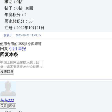
求助：0帖
帖子：0帖 | 18回
年度积分：2
历史总积分：55
注册：2022年10月21日
发表于：2025-10-21 11:49:35
使用专用的USS指令库即可
回复
引用
举报
回复本条
发表回复
鸟鸟222
关注
私信