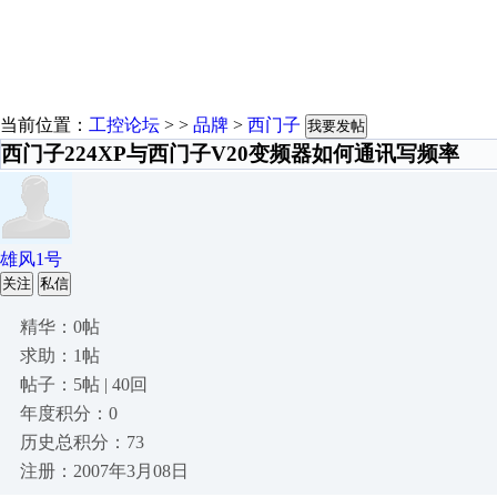
当前位置：
工控论坛
> >
品牌
>
西门子
我要发帖
西门子224XP与西门子V20变频器如何通讯写频率
雄风1号
关注
私信
精华：0帖
求助：1帖
帖子：5帖 | 40回
年度积分：0
历史总积分：73
注册：2007年3月08日