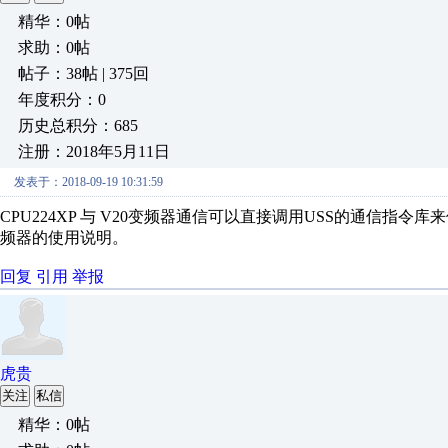
精华：0帖
求助：0帖
帖子：38帖 | 375回
年度积分：0
历史总积分：685
注册：2018年5月11日
发表于：2018-09-19 10:31:59
CPU224XP 与 V20变频器通信可以直接调用USS的通信指令
频器的使用说明。
回复
引用
举报
虎贵
关注
私信
精华：0帖