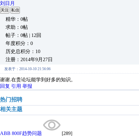
刘日月
关注
私信
精华：0帖
求助：0帖
帖子：0帖 | 12回
年度积分：0
历史总积分：10
注册：2014年9月27日
发表于：2014-10-10 21:56:06
谢谢.在贵论坛能学到好多的知识。
回复
引用
举报
热门招聘
相关主题
ABB 800F趋势问题
[289]