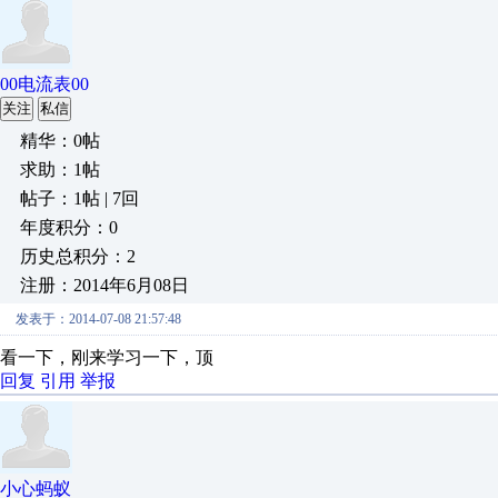
00电流表00
关注
私信
精华：0帖
求助：1帖
帖子：1帖 | 7回
年度积分：0
历史总积分：2
注册：2014年6月08日
发表于：2014-07-08 21:57:48
看一下，刚来学习一下，顶
回复
引用
举报
小心蚂蚁