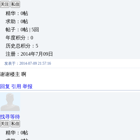
关注
私信
精华：0帖
求助：0帖
帖子：0帖 | 5回
年度积分：0
历史总积分：5
注册：2014年7月09日
发表于：2014-07-09 21:57:16
谢谢楼主 啊
回复
引用
举报
找寻等待
关注
私信
精华：0帖