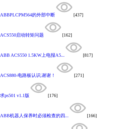
ABBPLCPM564的外部中断
[437]
ACS550启动转矩问题
[162]
ABB ACS550 1.5KW上电报A5...
[817]
ACS880-电路板认识,谢谢！
[271]
求ps501 v1.1版
[176]
ABB机器人保养时必须检查的四...
[166]