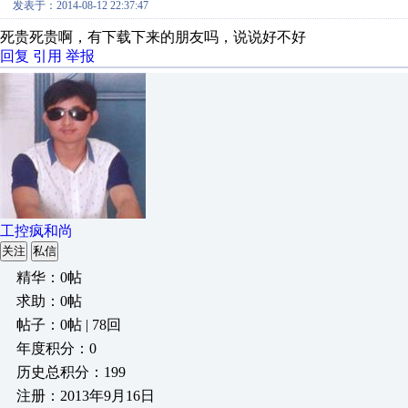
发表于：2014-08-12 22:37:47
死贵死贵啊，有下载下来的朋友吗，说说好不好
回复
引用
举报
工控疯和尚
关注
私信
精华：0帖
求助：0帖
帖子：0帖 | 78回
年度积分：0
历史总积分：199
注册：2013年9月16日