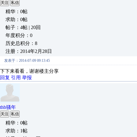
关注
私信
精华：0帖
求助：0帖
帖子：4帖 | 20回
年度积分：0
历史总积分：8
注册：2014年2月28日
发表于：2014-07-09 09:13:45
下下来看看，谢谢楼主分享
回复
引用
举报
thb骚年
关注
私信
精华：0帖
求助：1帖