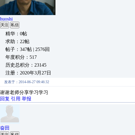
huoshi
关注
私信
精华：0帖
求助：22帖
帖子：347帖 | 2576回
年度积分：517
历史总积分：23145
注册：2020年3月27日
发表于：2014-06-27 09:46:32
谢谢老师分享学习学习
回复
引用
举报
奋田
关注
私信