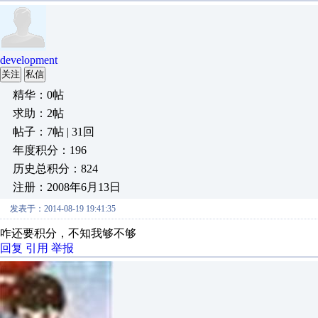
development
关注
私信
精华：0帖
求助：2帖
帖子：7帖 | 31回
年度积分：196
历史总积分：824
注册：2008年6月13日
发表于：2014-08-19 19:41:35
咋还要积分，不知我够不够
回复
引用
举报