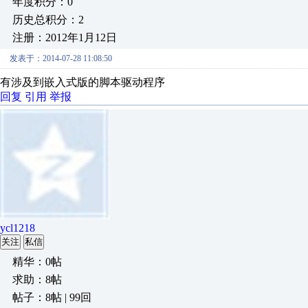
年度积分：0
历史总积分：2
注册：2012年1月12日
发表于：2014-07-28 11:08:50
有涉及到嵌入式版的脚本驱动程序
回复
引用
举报
ycl1218
关注
私信
精华：0帖
求助：8帖
帖子：8帖 | 99回