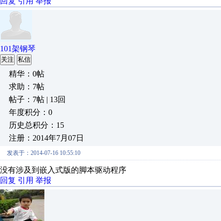
回复
引用
举报
101架钢琴
关注
私信
精华：0帖
求助：7帖
帖子：7帖 | 13回
年度积分：0
历史总积分：15
注册：2014年7月07日
发表于：2014-07-16 10:55:10
没有涉及到嵌入式版的脚本驱动程序
回复
引用
举报