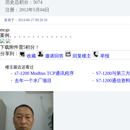
历史总积分：5074
注册：2012年5月04日
发表于：2014-06-27 09:26:34
mcgs
案例。。。。。。。。。。。。。。
下载附件需5积分！
分享到：
收藏
邀请回答
回复楼主
举报
楼主最近还看过
s7-1200 Modbus TCP通讯程序
S7-1200与第三方设备之间
·
·
去年一个水厂项目
S7-1200通信
·
·