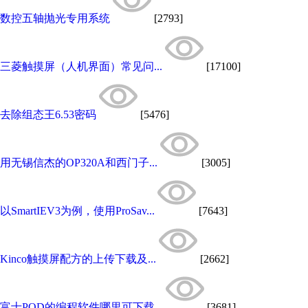
数控五轴抛光专用系统
[2793]
三菱触摸屏（人机界面）常见问...
[17100]
去除组态王6.53密码
[5476]
用无锡信杰的OP320A和西门子...
[3005]
以SmartIEV3为例，使用ProSav...
[7643]
Kinco触摸屏配方的上传下载及...
[2662]
富士POD的编程软件哪里可下载...
[3681]