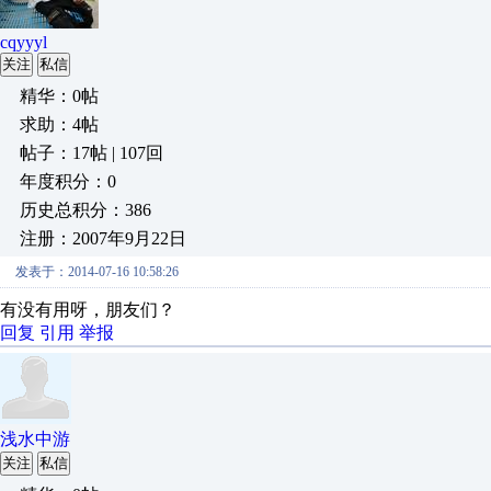
cqyyyl
关注
私信
精华：0帖
求助：4帖
帖子：17帖 | 107回
年度积分：0
历史总积分：386
注册：2007年9月22日
发表于：2014-07-16 10:58:26
有没有用呀，朋友们？
回复
引用
举报
浅水中游
关注
私信