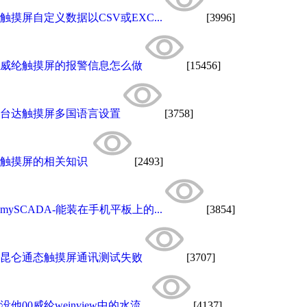
触摸屏自定义数据以CSV或EXC...
[3996]
威纶触摸屏的报警信息怎么做
[15456]
台达触摸屏多国语言设置
[3758]
触摸屏的相关知识
[2493]
mySCADA-能装在手机平板上的...
[3854]
昆仑通态触摸屏通讯测试失败
[3707]
没他00威纶weinview中的水流...
[4137]