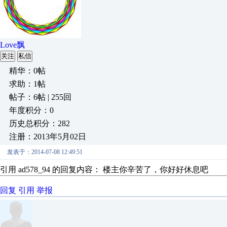
Love飘
关注
私信
精华：0帖
求助：1帖
帖子：6帖 | 255回
年度积分：0
历史总积分：282
注册：2013年5月02日
发表于：2014-07-08 12:49:51
引用 ad578_94 的回复内容： 楼主你辛苦了，你好好休息吧
回复
引用
举报