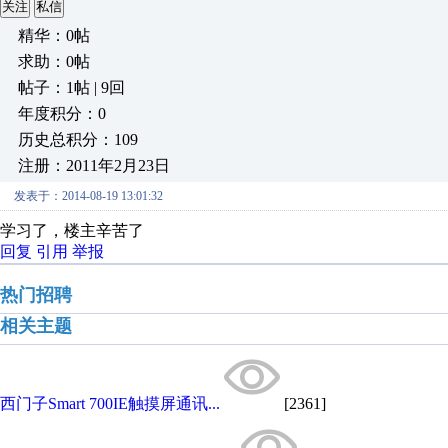
关注
私信
精华：0帖
求助：0帖
帖子：1帖 | 9回
年度积分：0
历史总积分：109
注册：2011年2月23日
发表于：2014-08-19 13:01:32
学习了，楼主辛苦了
回复
引用
举报
热门招聘
相关主题
西门子Smart 700IE触摸屏通讯...
[2361]