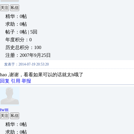
关注
私信
精华：0帖
求助：0帖
帖子：0帖 | 5回
年度积分：0
历史总积分：100
注册：2007年9月25日
发表于：2014-07-19 20:53:20
hao ,谢谢，看看如果可以的话就太h哦了
回复
引用
举报
twttt
关注
私信
精华：0帖
求助：0帖