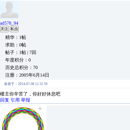
ad578_94
关注
私信
精华：1帖
求助：0帖
帖子：1帖 | 7回
年度积分：0
历史总积分：70
注册：2005年6月14日
发表于：2014-07-08 12:32:59
楼主你辛苦了，你好好休息吧
回复
引用
举报