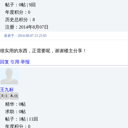
帖子：0帖 | 9回
年度积分：0
历史总积分：8
注册：2014年8月07日
发表于：2014-08-07 21:25:05
很实用的东西，正需要呢，谢谢楼主分享！
回复
引用
举报
王九标
关注
私信
精华：0帖
求助：0帖
帖子：1帖 | 11回
年度积分：0