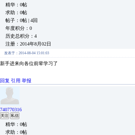
精华：0帖
求助：0帖
帖子：0帖 | 4回
年度积分：0
历史总积分：4
注册：2014年8月02日
发表于：2014-08-04 15:01:03
新手进来向各位前辈学习了
回复
引用
举报
740770316
关注
私信
精华：0帖
求助：0帖