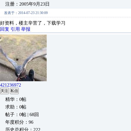
注册：2005年9月23日
发表于：2014-07-23 21:30:09
好资料，楼主辛苦了，下载学习
回复
引用
举报
421236972
关注
私信
精华：0帖
求助：0帖
帖子：0帖 | 68回
年度积分：96
历史总积分：222