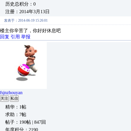
历史总积分：0
注册：2014年3月13日
发表于：2014-06-19 15:26:01
楼主你辛苦了，你好好休息吧
回复
引用
举报
fsjnzhouyan
关注
私信
精华：1帖
求助：7帖
帖子：190帖 | 847回
年度积分：2190