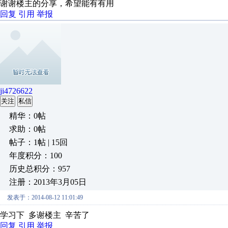
谢谢楼主的分享，希望能有有用
回复
引用
举报
ji4726622
关注
私信
精华：0帖
求助：0帖
帖子：1帖 | 15回
年度积分：100
历史总积分：957
注册：2013年3月05日
发表于：2014-08-12 11:01:49
学习下
多谢楼主 辛苦了
回复
引用
举报