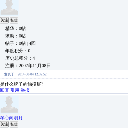
关注
私信
精华：0帖
求助：0帖
帖子：0帖 | 4回
年度积分：0
历史总积分：4
注册：2007年11月08日
发表于：2014-08-04 12:39:52
是什么牌子的触摸屏?
回复
引用
举报
琴心向明月
关注
私信