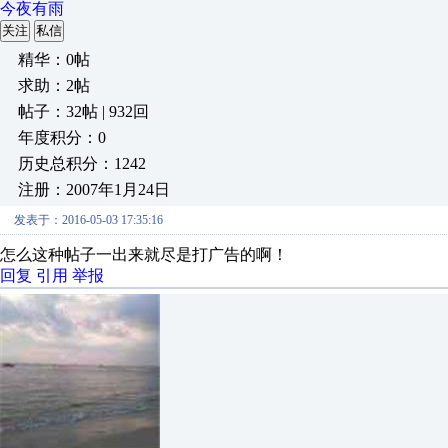
今夜有雨
关注
私信
精华：0帖
求助：2帖
帖子：32帖 | 932回
年度积分：0
历史总积分：1242
注册：2007年1月24日
发表于：2016-05-03 17:35:16
怎么这种帖子一出来就尽是打广告的啊！
回复
引用
举报