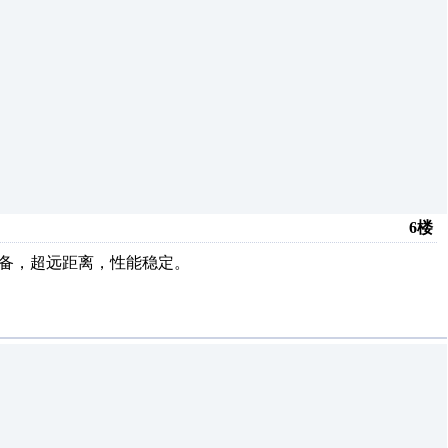
6楼
输设备，超远距离，性能稳定。