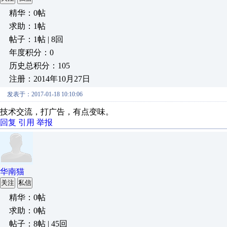
精华：0帖
求助：1帖
帖子：1帖 | 8回
年度积分：0
历史总积分：105
注册：2014年10月27日
发表于：2017-01-18 10:10:06
技术交流，打广告，有点变味。
回复
引用
举报
华南猫
关注
私信
精华：0帖
求助：0帖
帖子：8帖 | 45回