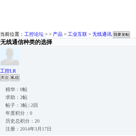
当前位置：
工控论坛
> >
产品
>
工业互联
>
无线通讯
我要发帖
无线通信种类的选择
工控LR
关注
私信
精华：0帖
求助：2帖
帖子：3帖 | 2回
年度积分：0
历史总积分：20
注册：2014年3月17日