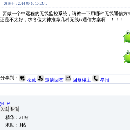
发表于：2014-06-16 15:53:45
要做一个中远程的无线监控系统，请教一下用哪种无线通信方式成
还是不太好，求各位大神推荐几种无线tx通信方案啊！！！！
分享到：
收藏
邀请回答
回复楼主
举报
ye_w
关注
私信
精华：21帖
求助：1帖