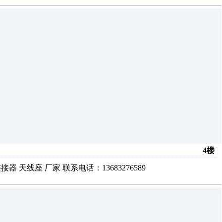
4楼
接器 天线座 厂家 联系电话：13683276589