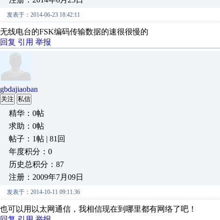
发表于：2014-06-23 18:42:11
无线电台的FSK编码传输数据的速很很慢的
回复
引用
举报
gbdajiaoban
关注
私信
精华：0帖
求助：0帖
帖子：1帖 | 81回
年度积分：0
历史总积分：87
注册：2009年7月09日
发表于：2014-10-11 09:11:36
也可以用以太网通信，我相信现在到哪里都有网络了吧！
回复
引用
举报