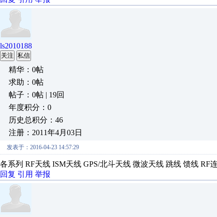
ls2010188
关注
私信
精华：0帖
求助：0帖
帖子：0帖 | 19回
年度积分：0
历史总积分：46
注册：2011年4月03日
发表于：2016-04-23 14:57:29
各系列 RF天线 ISM天线 GPS/北斗天线 微波天线 跳线 馈线 RF连
回复
引用
举报