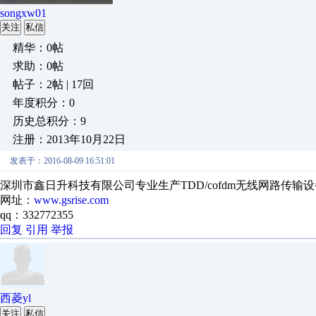
songxw01
关注
私信
精华：0帖
求助：0帖
帖子：2帖 | 17回
年度积分：0
历史总积分：9
注册：2013年10月22日
发表于：2016-08-09 16:51:01
深圳市鑫日升科技有限公司专业生产TDD/cofdm无线网路传
网址：
www.gsrise.com
qq：332772355
回复
引用
举报
西菱yl
关注
私信