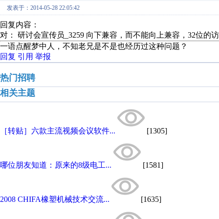
发表于：2014-05-28 22:05:42
回复内容：
对： 研讨会宣传员_3259
向下兼容，而不能向上兼容，32位的访
一语点醒梦中人，不知老兄是不是也经历过这种问题？
回复
引用
举报
热门招聘
相关主题
［转贴］六款主流视频会议软件...
[1305]
哪位朋友知道：原来的8级电工...
[1581]
2008 CHIFA橡塑机械技术交流...
[1635]