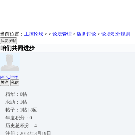
当前位置：
工控论坛
> >
论坛管理
>
版务讨论
>
论坛积分规则
我要发帖
咱们共同进步
jack_leey
关注
私信
精华：0帖
求助：1帖
帖子：1帖 | 8回
年度积分：0
历史总积分：4
注册：2014年3月19日