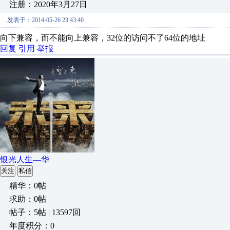
注册：2020年3月27日
发表于：2014-05-26 23:43:40
向下兼容，而不能向上兼容，32位的访问不了64位的地址
回复
引用
举报
银光人生—华
关注
私信
精华：0帖
求助：0帖
帖子：5帖 | 13597回
年度积分：0