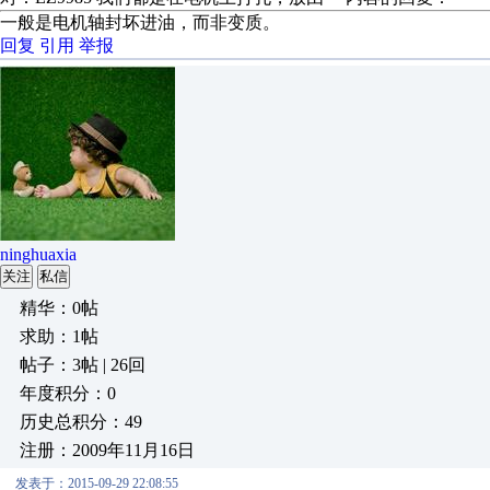
一般是电机轴封坏进油，而非变质。
回复
引用
举报
ninghuaxia
关注
私信
精华：0帖
求助：1帖
帖子：3帖 | 26回
年度积分：0
历史总积分：49
注册：2009年11月16日
发表于：2015-09-29 22:08:55