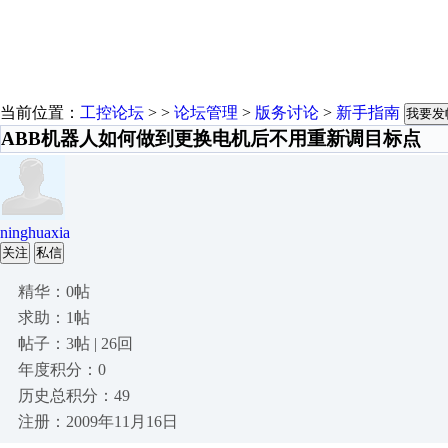
当前位置：
工控论坛
> >
论坛管理
>
版务讨论
>
新手指南
我要发
ABB机器人如何做到更换电机后不用重新调目标点
ninghuaxia
关注
私信
精华：0帖
求助：1帖
帖子：3帖 | 26回
年度积分：0
历史总积分：49
注册：2009年11月16日