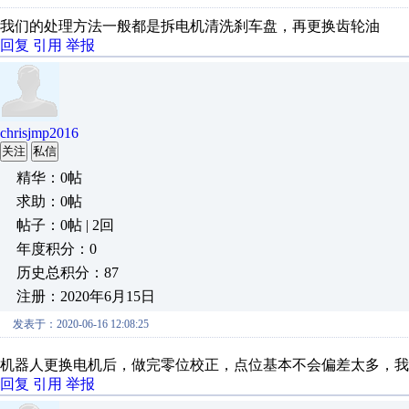
我们的处理方法一般都是拆电机清洗刹车盘，再更换齿轮油
回复
引用
举报
chrisjmp2016
关注
私信
精华：0帖
求助：0帖
帖子：0帖 | 2回
年度积分：0
历史总积分：87
注册：2020年6月15日
发表于：2020-06-16 12:08:25
机器人更换电机后，做完零位校正，点位基本不会偏差太多，我
回复
引用
举报