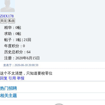
ZHX178
关注
私信
精华：0帖
求助：0帖
帖子：1帖 | 21回
年度积分：0
历史总积分：64
注册：2020年6月15日
发表于：2020-06-18 20:00:59
这个不太清楚，只知道要校零位
回复
引用
举报
热门招聘
相关主题