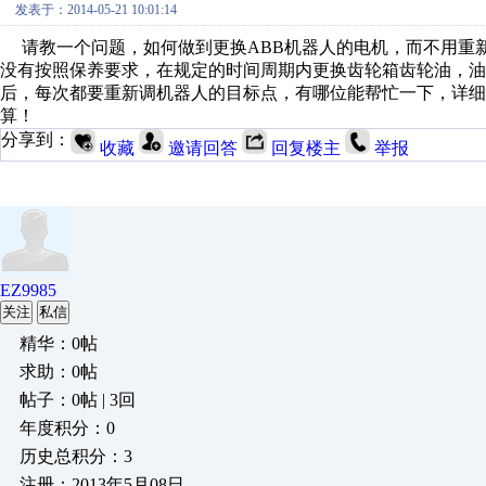
发表于：2014-05-21 10:01:14
请教一个问题，如何做到更换ABB机器人的电机，而不用重
没有按照保养要求，在规定的时间周期内更换齿轮箱齿轮油，
后，每次都要重新调机器人的目标点，有哪位能帮忙一下，详细
算！
分享到：
收藏
邀请回答
回复楼主
举报
EZ9985
关注
私信
精华：0帖
求助：0帖
帖子：0帖 | 3回
年度积分：0
历史总积分：3
注册：2013年5月08日