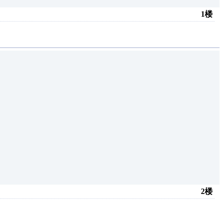
1楼
2楼