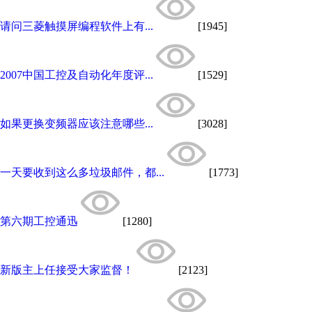
请问三菱触摸屏编程软件上有...
[1945]
2007中国工控及自动化年度评...
[1529]
如果更换变频器应该注意哪些...
[3028]
一天要收到这么多垃圾邮件，都...
[1773]
第六期工控通迅
[1280]
新版主上任接受大家监督！
[2123]