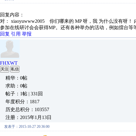
回复内容：
对： xiaoyuwww2005
你们哪来的 MP 呀，我 为什么没有呀！
参加在线研讨会会获得MP。还有各种举办的活动，例如擂台等
回复
引用
举报
FHXWT
关注
私信
精华：0帖
求助：0帖
帖子：1帖 | 331回
年度积分：1817
历史总积分：103557
注册：2015年1月13日
发表于：2015-10-27 20:36:00