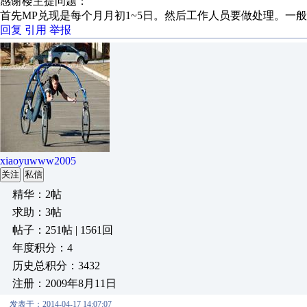
感谢楼主提问题：
首先MP兑现是每个月月初1~5日。然后工作人员要做处理。一
回复
引用
举报
xiaoyuwww2005
关注
私信
精华：2帖
求助：3帖
帖子：251帖 | 1561回
年度积分：4
历史总积分：3432
注册：2009年8月11日
发表于：2014-04-17 14:07:07