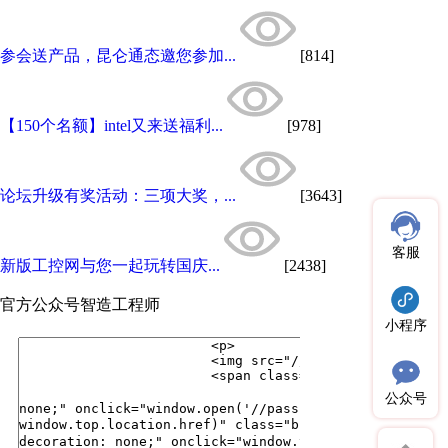
参会送产品，昆仑通态邀您参加...
[814]
【150个名额】intel又来送福利...
[978]
论坛升级有奖活动：三项大奖，...
[3643]
客服
新版工控网与您一起玩转国庆...
[2438]
官方公众号
智造工程师
小程序
公众号