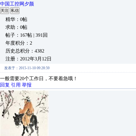
中国工控网夕颜
关注
私信
精华：0帖
求助：0帖
帖子：167帖 | 391回
年度积分：2
历史总积分：4382
注册：2012年3月12日
发表于：2015-11-10 09:28:59
一般需要20个工作日，不要着急哦！
回复
引用
举报