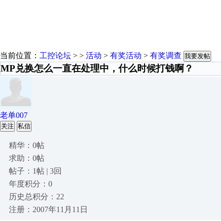
当前位置：
工控论坛
> >
活动
>
有奖活动
>
有奖调查
我要发帖
MP兑换怎么一直在处理中，什么时候打钱啊？
老单007
关注
私信
精华：0帖
求助：0帖
帖子：1帖 | 3回
年度积分：0
历史总积分：22
注册：2007年11月11日