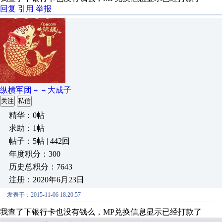
回复
引用
举报
纵横军团－－大成子
关注
私信
精华：0帖
求助：1帖
帖子：5帖 | 442回
年度积分：300
历史总积分：7643
注册：2020年6月23日
发表于：2015-11-06 18:20:57
我查了下银行卡也没有钱么，MP兑换信息显示已经打款了