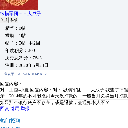
纵横军团－－大成子
关注
私信
精华：0帖
求助：1帖
帖子：5帖 | 442回
年度积分：300
历史总积分：7643
注册：2020年6月23日
发表于：2015-11-10 14:04:12
回复内容：
对：工控-小夏 回复内容：对： 纵横军团－－大成子 我查了下
亲，2014年的不可能拖到今天没打款的，一般当月兑换当月打
如果那个银行账户不存在，或是退款，会通知本人不？
回复
引用
举报
热门招聘