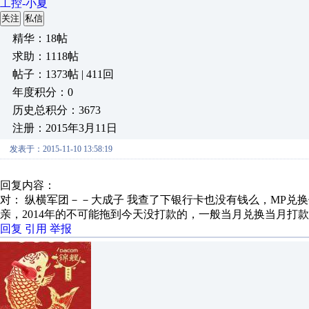
工控-小夏
关注
私信
精华：18帖
求助：1118帖
帖子：1373帖 | 411回
年度积分：0
历史总积分：3673
注册：2015年3月11日
发表于：2015-11-10 13:58:19
回复内容：
对： 纵横军团－－大成子
我查了下银行卡也没有钱么，MP兑
亲，2014年的不可能拖到今天没打款的，一般当月兑换当月打款
回复
引用
举报