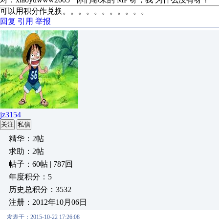
可以用积分作兑换。。。。。。。。。。。
回复
引用
举报
jz3154
关注
私信
精华：2帖
求助：2帖
帖子：60帖 | 787回
年度积分：5
历史总积分：3532
注册：2012年10月06日
发表于：2015-10-22 17:26:08