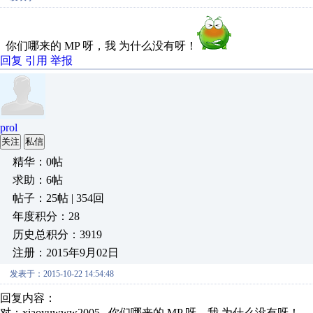
你们哪来的 MP 呀，我 为什么没有呀！
回复
引用
举报
prol
关注
私信
精华：0帖
求助：6帖
帖子：25帖 | 354回
年度积分：28
历史总积分：3919
注册：2015年9月02日
发表于：2015-10-22 14:54:48
回复内容：
对：xiaoyuwww2005 你们哪来的 MP 呀，我 为什么没有呀