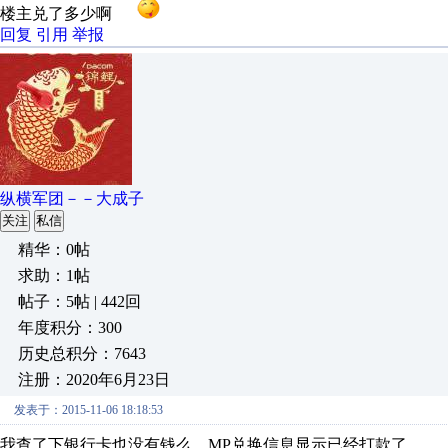
楼主兑了多少啊
回复
引用
举报
纵横军团－－大成子
关注
私信
精华：0帖
求助：1帖
帖子：5帖 | 442回
年度积分：300
历史总积分：7643
注册：2020年6月23日
发表于：2015-11-06 18:18:53
我查了下银行卡也没有钱么，MP兑换信息显示已经打款了