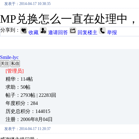
发表于：2014-04-17 10:38:35
MP兑换怎么一直在处理中
分享到：
收藏
邀请回答
回复楼主
举报
Smile-lyc
关注
私信
[管理员]
精华：114帖
求助：50帖
帖子：2793帖 | 22283回
年度积分：284
历史总积分：144015
注册：2006年8月04日
发表于：2014-04-17 11:20:37