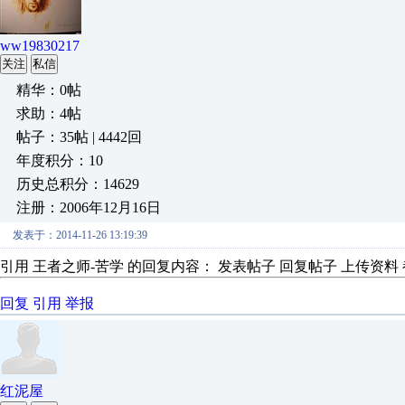
ww19830217
关注
私信
精华：0帖
求助：4帖
帖子：35帖 | 4442回
年度积分：10
历史总积分：14629
注册：2006年12月16日
发表于：2014-11-26 13:19:39
引用 王者之师-苦学 的回复内容： 发表帖子 回复帖子 上传资料
回复
引用
举报
红泥屋