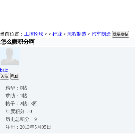
当前位置：
工控论坛
> >
行业
>
流程制造
>
汽车制造
我要发帖
怎么赚积分啊
baic
关注
私信
精华：0帖
求助：1帖
帖子：2帖 | 3回
年度积分：0
历史总积分：9
注册：2013年5月05日