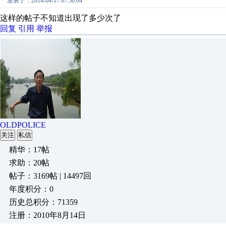
发表于：2014-04-17 07:56:04
这样的帖子不知道出现了多少次了
回复
引用
举报
OLDPOLICE
关注
私信
精华：17帖
求助：20帖
帖子：3169帖 | 14497回
年度积分：0
历史总积分：71359
注册：2010年8月14日