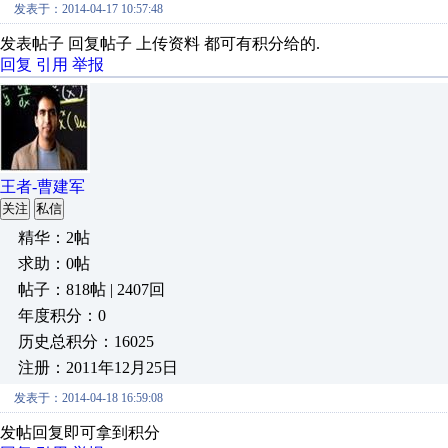
发表于：2014-04-17 10:57:48
发表帖子 回复帖子 上传资料 都可有积分给的.
回复
引用
举报
王者-曹建军
关注
私信
精华：2帖
求助：0帖
帖子：818帖 | 2407回
年度积分：0
历史总积分：16025
注册：2011年12月25日
发表于：2014-04-18 16:59:08
发帖回复即可拿到积分