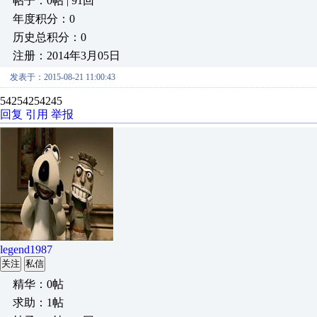
帖子：0帖 | 91回
年度积分：0
历史总积分：0
注册：2014年3月05日
发表于：2015-08-21 11:00:43
54254254245
回复
引用
举报
legend1987
关注
私信
精华：0帖
求助：1帖