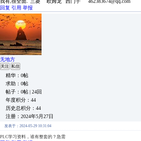
我有,很全面. 三菱 欧姆龙 西门子 462383674@qq.com
回复
引用
举报
无地方
关注
私信
精华：0帖
求助：0帖
帖子：0帖 | 24回
年度积分：44
历史总积分：44
注册：2024年5月27日
发表于：2024-05-29 10:31:04
PLC学习资料，谁有整套的？急需