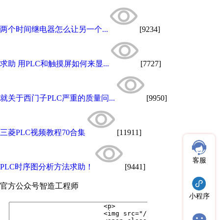
两个时间继电器怎么让另一个...
[9234]
求助 用PLC和触摸屏如何来显...
[7727]
就关于西门子PLC严重的质量问...
[9950]
三菱PLC视频教程70合集
[11911]
客服
PLC时序图分析方法求助！
[9441]
官方公众号
智造工程师
小程序