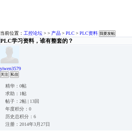
当前位置：
工控论坛
> >
产品
>
PLC
>
PLC资料
我要发帖
PLC学习资料，谁有整套的？
yiwen3579
关注
私信
精华：0帖
求助：1帖
帖子：2帖 | 13回
年度积分：0
历史总积分：6
注册：2014年3月27日