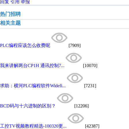
回复
引用
举报
热门招聘
相关主题
PLC编程应该怎么收费呢
[7909]
我来讲解两台CP1H 通讯控制7...
[10070]
求助：横河PLC编程软件Widefi...
[7231]
BCD码与十六进制的区别？
[12206]
工控TV视频教程精选-100320更...
[42387]