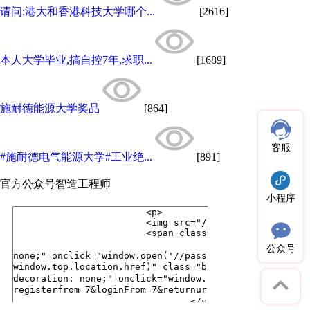
请问:港大和香港科技大学哪个...
[2616]
本人大学毕业,搞自控7年,求职...
[1689]
施耐德能源大学奖品
[864]
客服
#施耐德电气能源大学#工业绝...
[891]
官方公众号
智造工程师
小程序
公众号