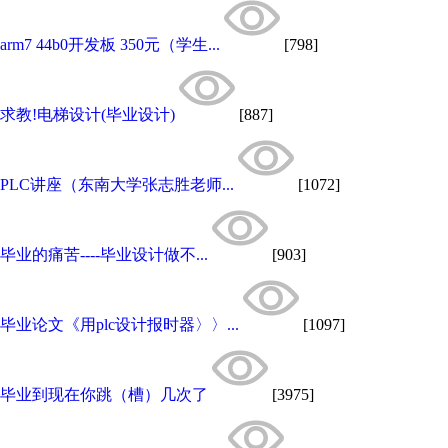
arm7 44b0开发板 350元（学生...
[798]
求教!电梯设计(毕业设计)
[887]
PLC讲座（东南大学张志胜老师...
[1072]
毕业的痛苦----毕业设计做不...
[903]
毕业论文《用plc设计报时器〉〉...
[1097]
毕业到现在你跳（槽）几次了
[3975]