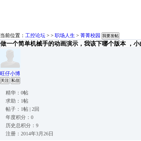
当前位置：
工控论坛
> >
职场人生
>
菁菁校园
我要发帖
做一个简单机械手的动画演示，我该下哪个版本 ，
旺仔小博
关注
私信
精华：0帖
求助：1帖
帖子：1帖 | 2回
年度积分：0
历史总积分：9
注册：2014年3月26日