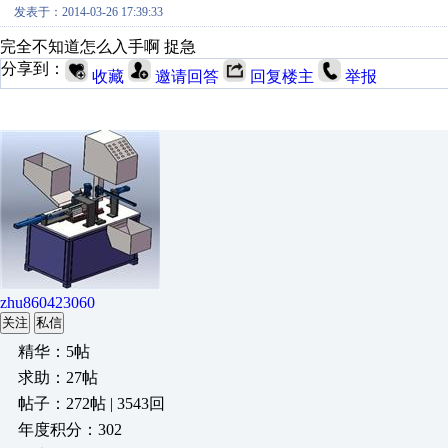
发表于：2014-03-26 17:39:33
完全不知道怎么入手啊 捉急
分享到：
收藏
邀请回答
回复楼主
举报
zhu860423060
关注
私信
精华：5帖
求助：27帖
帖子：272帖 | 3543回
年度积分：302