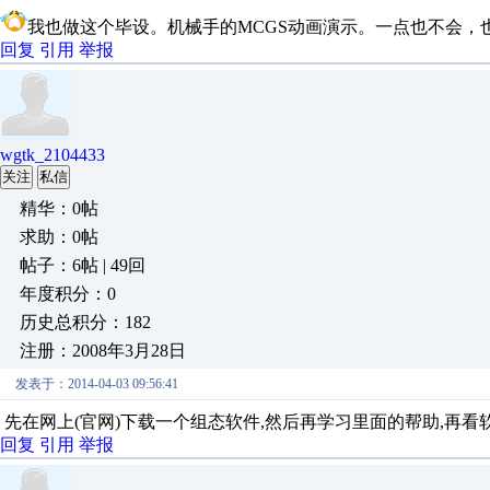
我也做这个毕设。机械手的MCGS动画演示。一点也不会，
回复
引用
举报
wgtk_2104433
关注
私信
精华：0帖
求助：0帖
帖子：6帖 | 49回
年度积分：0
历史总积分：182
注册：2008年3月28日
发表于：2014-04-03 09:56:41
先在网上(官网)下载一个组态软件,然后再学习里面的帮助,再看
回复
引用
举报