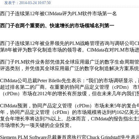
发表于：2014-03-24 10:07:50
西门子连续第12年被CIMdata评为PLM软件市场第一名
西门子在两个重要的、快速增长的市场领域名列第一
西门子连续第12年被业界领先的PLM战略管理咨询与调研公司CI
第8年被评为数字化制造市场的领导者。CIMdata在对PLM
西门子PLM软件业务部凭借其全球应用最广泛的数字生命周期管理软件T
评选类别，并凭借其全球应用最广泛的数字化制造解决方案系统Tecn
CIMdata公司总裁Peter Bilello先生表示：“我们的市
超过排名第二的厂商。在重要的协同产品定义管理（cPDm） 
（cPDm）市场在2012年的增长有所放缓，但在未来几年内我
CIMdata预测，协同产品定义管理（cPDm）市场未来5年的复
年，协同产品定义管理（cPDm）的市场规模将达到约162亿美元
复合年增长率将达到7%以上。总体而言，CIMdata的报告指出
市场增长为一项关键的企业投资。
Siemens PLM Software总裁兼首席执行官Chuck Grinds