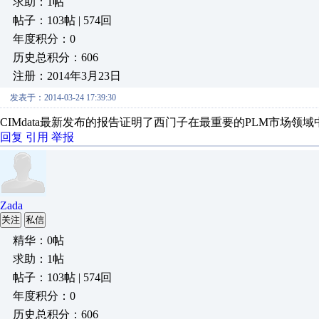
求助：1帖
帖子：103帖 | 574回
年度积分：0
历史总积分：606
注册：2014年3月23日
发表于：2014-03-24 17:39:30
CIMdata最新发布的报告证明了西门子在最重要的PLM市场
回复
引用
举报
Zada
关注
私信
精华：0帖
求助：1帖
帖子：103帖 | 574回
年度积分：0
历史总积分：606