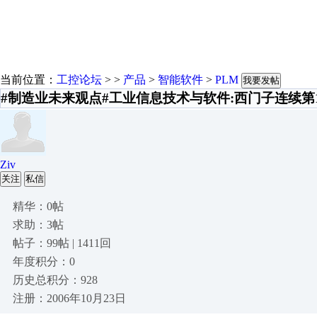
当前位置：
工控论坛
> >
产品
>
智能软件
>
PLM
我要发帖
#制造业未来观点#工业信息技术与软件:西门子连续第12
Ziv
关注
私信
精华：0帖
求助：3帖
帖子：99帖 | 1411回
年度积分：0
历史总积分：928
注册：2006年10月23日