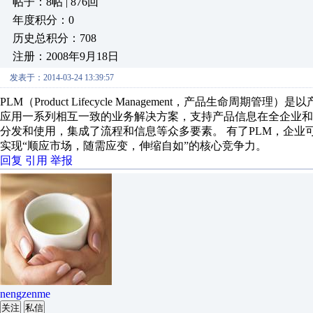
帖子：8帖 | 876回
年度积分：0
历史总积分：708
注册：2008年9月18日
发表于：2014-03-24 13:39:57
PLM（Product Lifecycle Management，产品生
应用一系列相互一致的业务解决方案，支持产品信息在全企业
分发和使用，集成了流程和信息等众多要素。 有了PLM，企
实现“顺应市场，随需应变，伸缩自如”的核心竞争力。
回复
引用
举报
nengzenme
关注
私信