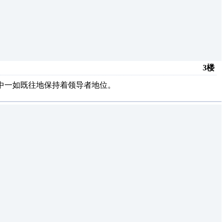
3楼
领域中一如既往地保持着领导者地位。