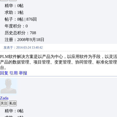
精华：0帖
求助：1帖
帖子：8帖 | 876回
年度积分：0
历史总积分：708
注册：2008年9月18日
发表于：2014-03-24 13:40:42
PLM软件解决方案是以产品为中心，以应用软件为手段，以灵
产品的数据管理、项目管理、变更管理、协同管理、标准化管理
台。
回复
引用
举报
Zada
关注
私信
精华：0帖