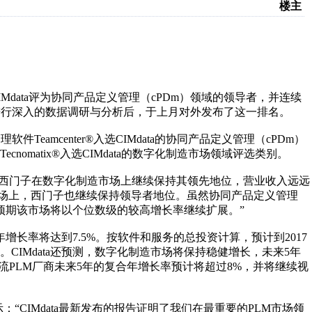
楼主
Mdata评为协同产品定义管理（cPDm）领域的领导者，并连续
市场进行深入的数据调研与分析后，于上月对外发布了这一排名。
eamcenter®入选CIMdata的协同产品定义管理（cPDm）
omatix®入选CIMdata的数字化制造市场领域评选类别。
场调研显示，西门子在数字化制造市场上继续保持其领先地位，营业收入远远
市场上，西门子也继续保持领导者地位。虽然协同产品定义管理
们预期该市场将以个位数级的较高增长率继续扩展。”
合年增长率将达到7.5%。按软件和服务的总投资计算，预计到2017
。CIMdata还预测，数字化制造市场将保持稳健增长，未来5年
主流PLM厂商未来5年的复合年增长率预计将超过8%，并将继续视
taff先生表示：“CIMdata最新发布的报告证明了我们在最重要的PLM市场领