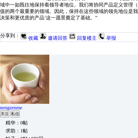
域中一如既往地保持着领导者地位。我们将协同产品定义管理（
值的两个最重要的领域。因此，保持在这些领域的领先地位是我
决策和更优质的产品’这一愿景奠定了基础。”
分享到：
收藏
邀请回答
回复楼主
举报
nengzenme
关注
私信
精华：0帖
求助：1帖