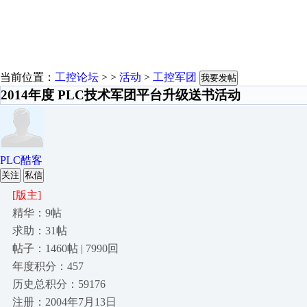
当前位置：
工控论坛
> >
活动
>
工控军团
我要发帖
2014年度 PLC技术军团平台升级送书活动
PLC酷客
关注
私信
[版主]
精华：9帖
求助：31帖
帖子：1460帖 | 7990回
年度积分：457
历史总积分：59176
注册：2004年7月13日