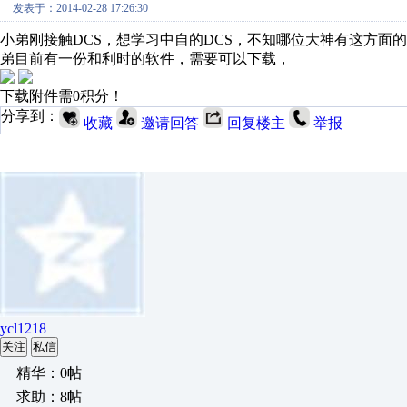
发表于：2014-02-28 17:26:30
小弟刚接触DCS，想学习中自的DCS，不知哪位大神有这方面的资料，su
弟目前有一份和利时的软件，需要可以下载，
下载附件需0积分！
分享到：
收藏
邀请回答
回复楼主
举报
ycl1218
关注
私信
精华：0帖
求助：8帖