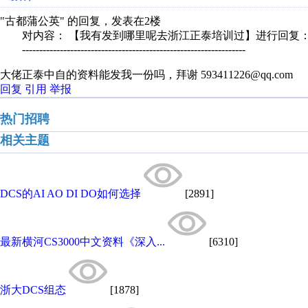
"古都蒲公英" 的回复，发表在2楼
对内容： 【我有发到哪里呢去浙江正泰培训过】进行回复
-----------------------------------------------------------------
大佬正泰中自的资料能发我一份吗，拜谢 593411226@qq.com
回复
引用
举报
热门招聘
相关主题
DCS的AI AO DI DO如何选择
[2891]
最新横河CS3000中文资料《深入...
[6310]
浙大DCS组态
[1878]