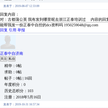
发表于：2019-08-07 12:33:09
回复内容：
对：古都蒲公英 我有发到哪里呢去浙江正泰培训过 内容的回
能帮我发一份正泰中自控的dcs资料吗 1950259048@qq.com
回复
引用
举报
正泰中自济南
关注
私信
精华：0帖
求助：0帖
帖子：0帖 | 16回
年度积分：0
历史总积分：103
注册：2018年5月16日
发表于：2019-10-31 16:57:34