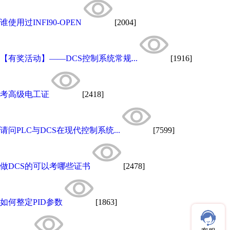
谁使用过INFI90-OPEN
[2004]
【有奖活动】——DCS控制系统常规...
[1916]
考高级电工证
[2418]
请问PLC与DCS在现代控制系统...
[7599]
做DCS的可以考哪些证书
[2478]
如何整定PID参数
[1863]