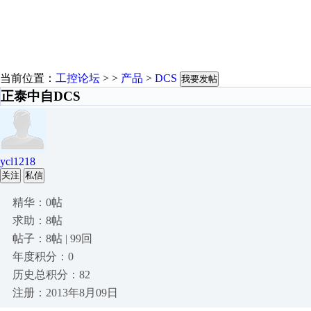
当前位置：
工控论坛
> >
产品
>
DCS
我要发帖
正泰中自DCS
ycl1218
关注
私信
精华：0帖
求助：8帖
帖子：8帖 | 99回
年度积分：0
历史总积分：82
注册：2013年8月09日