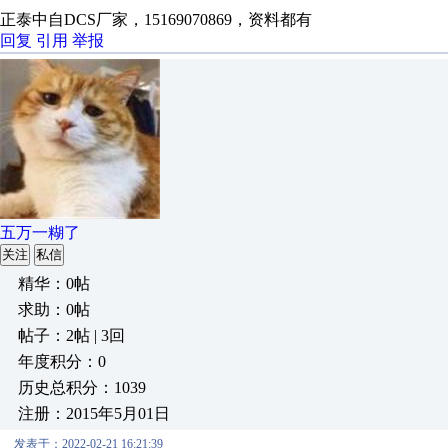
正泰中自DCS厂家，15169070869，资料都有
回复
引用
举报
五万一糊了
关注
私信
精华：0帖
求助：0帖
帖子：2帖 | 3回
年度积分：0
历史总积分：1039
注册：2015年5月01日
发表于：2022-02-21 16:21:39