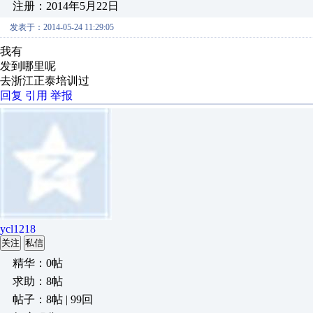
注册：2014年5月22日
发表于：2014-05-24 11:29:05
我有
发到哪里呢
去浙江正泰培训过
回复
引用
举报
ycl1218
关注
私信
精华：0帖
求助：8帖
帖子：8帖 | 99回