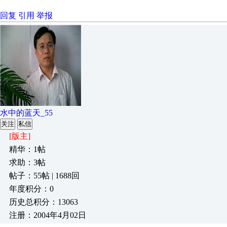
回复
引用
举报
水中的蓝天_55
关注
私信
[版主]
精华：1帖
求助：3帖
帖子：55帖 | 1688回
年度积分：0
历史总积分：13063
注册：2004年4月02日