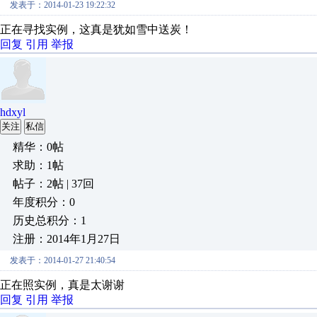
发表于：2014-01-23 19:22:32
正在寻找实例，这真是犹如雪中送炭！
回复
引用
举报
hdxyl
关注
私信
精华：0帖
求助：1帖
帖子：2帖 | 37回
年度积分：0
历史总积分：1
注册：2014年1月27日
发表于：2014-01-27 21:40:54
正在照实例，真是太谢谢
回复
引用
举报