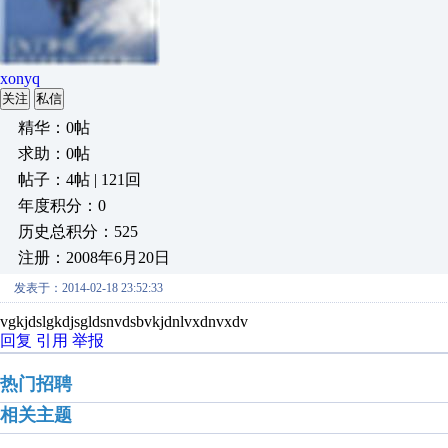
xonyq
关注
私信
精华：0帖
求助：0帖
帖子：4帖 | 121回
年度积分：0
历史总积分：525
注册：2008年6月20日
发表于：2014-02-18 23:52:33
vgkjdslgkdjsgldsnvdsbvkjdnlvxdnvxdv
回复
引用
举报
热门招聘
相关主题