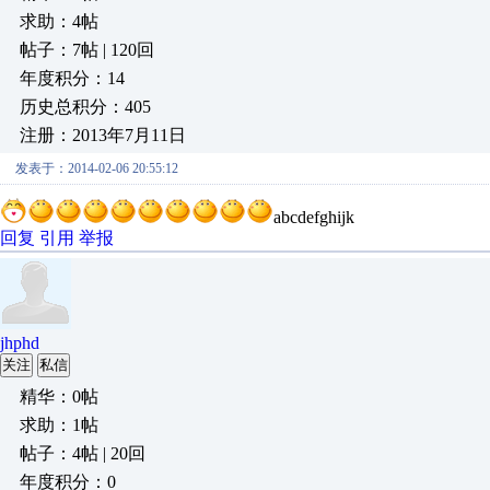
求助：4帖
帖子：7帖 | 120回
年度积分：14
历史总积分：405
注册：2013年7月11日
发表于：2014-02-06 20:55:12
abcdefghijk
回复
引用
举报
jhphd
关注
私信
精华：0帖
求助：1帖
帖子：4帖 | 20回
年度积分：0