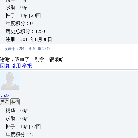
求助：0帖
帖子：1帖 | 20回
年度积分：0
历史总积分：1250
注册：2011年8月08日
发表于：2014-01-10 16:39:42
谢谢，吸血了，刚拿，很饿哈
回复
引用
举报
yp2sh
关注
私信
精华：0帖
求助：0帖
帖子：1帖 | 72回
年度积分：5