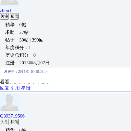
zhou1
关注
私信
精华：0帖
求助：27帖
帖子：30帖 | 399回
年度积分：1
历史总积分：0
注册：2013年8月07日
发表于：2014-01-09 18:02:14
看看。。。。。。。。。。
回复
引用
举报
Q393719506
关注
私信
精华：0帖