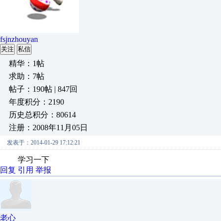
fsjnzhouyan
关注
私信
精华：1帖
求助：7帖
帖子：190帖 | 847回
年度积分：2190
历史总积分：80614
注册：2008年11月05日
发表于：2014-01-29 17:12:21
学习一下
回复
引用
举报
老心