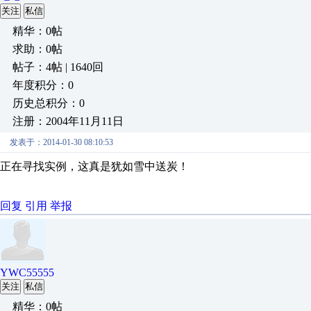
关注
私信
精华：0帖
求助：0帖
帖子：4帖 | 1640回
年度积分：0
历史总积分：0
注册：2004年11月11日
发表于：2014-01-30 08:10:53
正在寻找实例，这真是犹如雪中送炭！
回复
引用
举报
YWC55555
关注
私信
精华：0帖