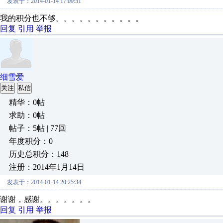
发表于：2014-01-14 17:09:51
我的积分也不够。。。。。。。。。。。
回复
引用
举报
细雪爱
关注
私信
精华：0帖
求助：0帖
帖子：5帖 | 77回
年度积分：0
历史总积分：148
注册：2014年1月14日
发表于：2014-01-14 20:25:34
谢谢，感谢。。。。。。。
回复
引用
举报