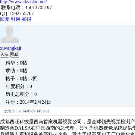
http://www.ckvision.net/
联系电话：15013705197
QQ 1592755767
回复
引用
举报
xiwangkeji
关注
私信
精华：0帖
求助：0帖
帖子：0帖 | 7回
年度积分：0
历史总积分：0
注册：2014年2月24日
发表于：2014-02-24 14:10:23
成都西旺科技是西南首家机器视觉公司，是全球领先视觉检测产品美
制造商DALSA在中国西南的总代理，公司为机器视觉系统提
及组装方案和设备的高科技企业，致力于提高客户工厂自动化