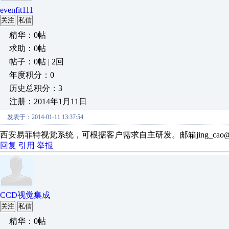
evenfit111
关注
私信
精华：0帖
求助：0帖
帖子：0帖 | 2回
年度积分：0
历史总积分：3
注册：2014年1月11日
发表于：2014-01-11 13:37:54
西安易菲特视觉系统，可根据客户需求自主研发。邮箱jing_cao@evenf
回复
引用
举报
CCD视觉集成
关注
私信
精华：0帖