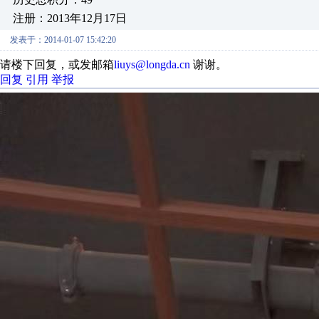
注册：2013年12月17日
发表于：2014-01-07 15:42:20
请楼下回复，或发邮箱
liuys@longda.cn
谢谢。
回复
引用
举报