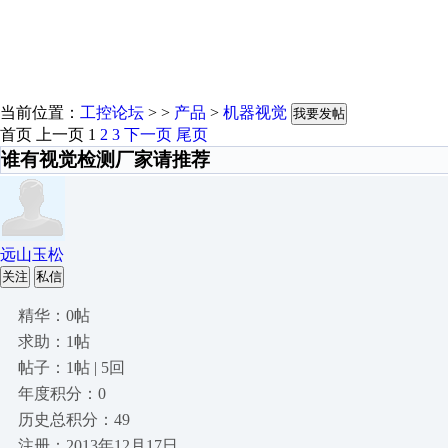
当前位置：
工控论坛
> >
产品
>
机器视觉
我要发帖
首页
上一页
1
2
3
下一页
尾页
谁有视觉检测厂家请推荐
远山玉松
关注
私信
精华：0帖
求助：1帖
帖子：1帖 | 5回
年度积分：0
历史总积分：49
注册：2013年12月17日