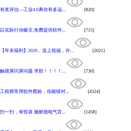
有奖评估—工业4.0离你有多远...
[820]
以实际行动赈灾,免费提供软件...
[715]
【年末福利】2020，送上祝福，许...
[2021]
触摸屏闪屏问题 求助！！！！...
[730]
工程师常用软件图标，你能猜对...
[4324]
扫一扫，有惊喜 施耐德电气官...
[1458]