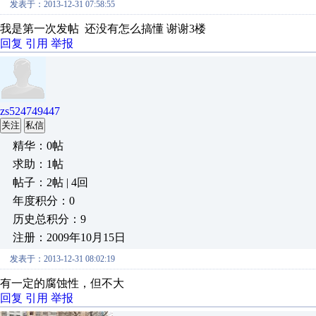
发表于：2013-12-31 07:58:55
我是第一次发帖 还没有怎么搞懂 谢谢3楼
回复
引用
举报
zs524749447
关注
私信
精华：0帖
求助：1帖
帖子：2帖 | 4回
年度积分：0
历史总积分：9
注册：2009年10月15日
发表于：2013-12-31 08:02:19
有一定的腐蚀性，但不大
回复
引用
举报