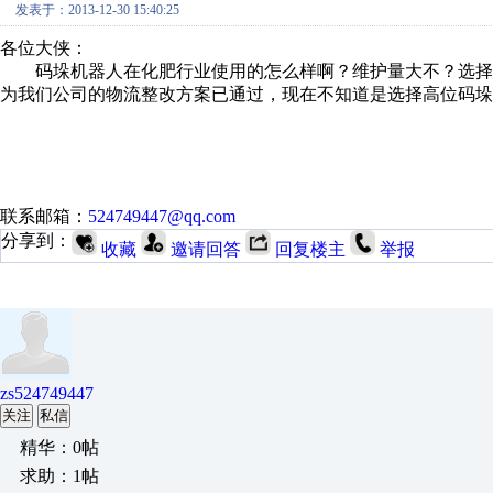
发表于：2013-12-30 15:40:25
各位大侠：
码垛机器人在化肥行业使用的怎么样啊？维护量大不？选择
为我们公司的物流整改方案已通过，现在不知道是选择高位码垛
联系邮箱：
524749447@qq.com
分享到：
收藏
邀请回答
回复楼主
举报
zs524749447
关注
私信
精华：0帖
求助：1帖