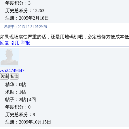
年度积分：3
历史总积分：12263
注册：2005年2月18日
发表于：2013-12-31 07:29:29
如果现场腐蚀严重的话，还是用堆码机吧，必定检修方便成本低
回复
引用
举报
zs524749447
关注
私信
精华：0帖
求助：1帖
帖子：2帖 | 4回
年度积分：0
历史总积分：9
注册：2009年10月15日