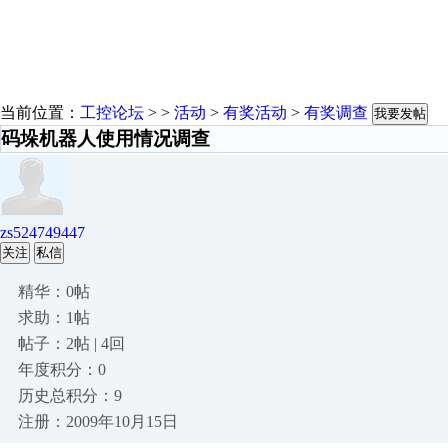
当前位置：
工控论坛
> >
活动
>
有奖活动
>
有奖调查
我要发帖
码垛机器人使用情况调查
zs524749447
关注
私信
精华：0帖
求助：1帖
帖子：2帖 | 4回
年度积分：0
历史总积分：9
注册：2009年10月15日