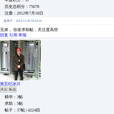
历史总积分：75678
注册：2012年7月18日
发表于：2013-12-30 19:24:14
兄弟， 你发求助帖，关注度高些
回复
引用
举报
第五纪冰川
关注
私信
精华：3帖
求助：5帖
帖子：37帖 | 4224回