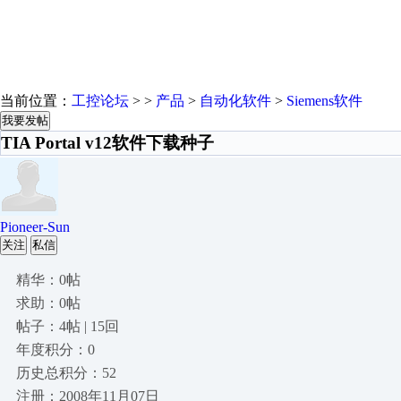
当前位置：
工控论坛
> >
产品
>
自动化软件
>
Siemens软件
我要发帖
TIA Portal v12软件下载种子
Pioneer-Sun
关注
私信
精华：0帖
求助：0帖
帖子：4帖 | 15回
年度积分：0
历史总积分：52
注册：2008年11月07日