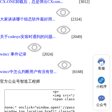
CX-ONE卸载后，总是弹出CXcom...
[3012]
大家谈谈哪个组态软件最好用...
[2324]
关于codesys安装时遇到的问题...
[2049]
wincc 事件记录
[2024]
客服
wincc中怎么判断用户有没有登...
[6168]
官方公众号
智造工程师
小程序
公众号