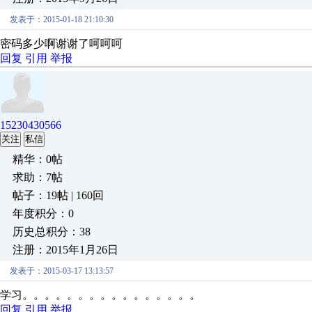
发表于：2015-01-18 21:10:30
密码多少啊谢谢了呵呵呵
回复
引用
举报
15230430566
关注
私信
精华：0帖
求助：7帖
帖子：19帖 | 160回
年度积分：0
历史总积分：38
注册：2015年1月26日
发表于：2015-03-17 13:13:57
学习。。。。。。。。。。。。。。。。
回复
引用
举报