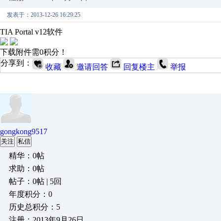
发表于：2013-12-26 16:29:25
TIA Portal v12软件
下载附件需0积分！
分享到：
收藏
邀请回答
回复楼主
举报
gongkong9517
关注
私信
精华：0帖
求助：0帖
帖子：0帖 | 5回
年度积分：0
历史总积分：5
注册：2013年9月26日