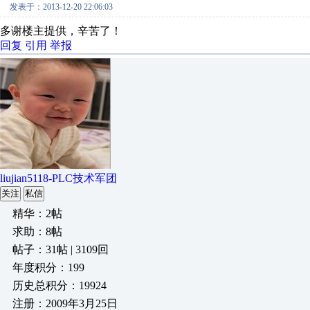
发表于：2013-12-20 22:06:03
多谢楼主提供，辛苦了！
回复
引用
举报
liujian5118-PLC技术军团
关注
私信
精华：2帖
求助：8帖
帖子：31帖 | 3109回
年度积分：199
历史总积分：19924
注册：2009年3月25日