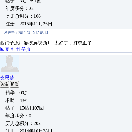
帖子：3帖 | 591回
年度积分：22
历史总积分：106
注册：2015年11月26日
发表于：2016-03-15 15:03:45
西门子原厂触摸屏视频1，太好了，打鸡血了
回复
引用
举报
夜思楚
关注
私信
精华：0帖
求助：4帖
帖子：15帖 | 107回
年度积分：0
历史总积分：202
注册：2014年10月28日