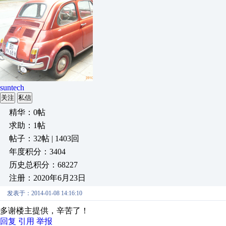
suntech
关注
私信
精华：0帖
求助：1帖
帖子：32帖 | 1403回
年度积分：3404
历史总积分：68227
注册：2020年6月23日
发表于：2014-01-08 14:16:10
多谢楼主提供，辛苦了！
回复
引用
举报