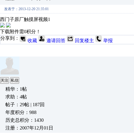
发表于：2013-12-20 21:35:01
西门子原厂触摸屏视频1
下载附件需0积分！
分享到：
收藏
邀请回答
回复楼主
举报
关注
私信
精华：1帖
求助：4帖
帖子：29帖 | 187回
年度积分：988
历史总积分：1430
注册：2007年12月01日