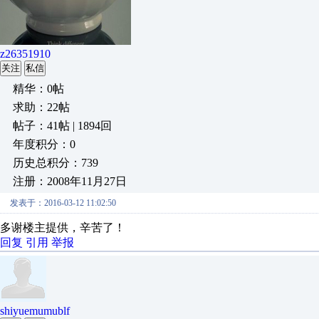
z26351910
关注
私信
精华：0帖
求助：22帖
帖子：41帖 | 1894回
年度积分：0
历史总积分：739
注册：2008年11月27日
发表于：2016-03-12 11:02:50
多谢楼主提供，辛苦了！
回复
引用
举报
shiyuemumublf