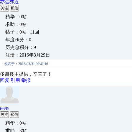
亦远亦近
关注
私信
精华：0帖
求助：0帖
帖子：0帖 | 11回
年度积分：0
历史总积分：9
注册：2016年3月29日
发表于：2016-03-31 09:41:16
多谢楼主提供，辛苦了！
回复
引用
举报
6695
关注
私信
精华：0帖
求助：3帖