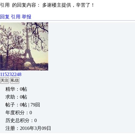
引用 的回复内容： 多谢楼主提供，辛苦了！
回复
引用
举报
115232248
关注
私信
精华：0帖
求助：0帖
帖子：0帖 | 79回
年度积分：0
历史总积分：0
注册：2016年3月09日