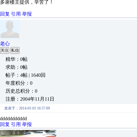
多谢楼主提供，辛苦了！
回复
引用
举报
老心
关注
私信
精华：0帖
求助：0帖
帖子：4帖 | 1640回
年度积分：0
历史总积分：0
注册：2004年11月11日
发表于：2014-01-01 16:57:09
ddddddddddd
回复
引用
举报