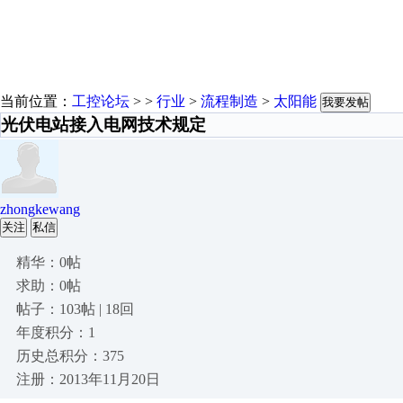
当前位置：
工控论坛
> >
行业
>
流程制造
>
太阳能
我要发帖
光伏电站接入电网技术规定
zhongkewang
关注
私信
精华：0帖
求助：0帖
帖子：103帖 | 18回
年度积分：1
历史总积分：375
注册：2013年11月20日