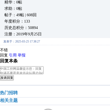
精华：0帖
求助：0帖
帖子：49帖 | 608回
年度积分：133
历史总积分：50894
注册：2019年9月25日
发表于：2025-03-25 17:38:27
不错
回复
引用
举报
回复本条
发表回复
热门招聘
相关主题