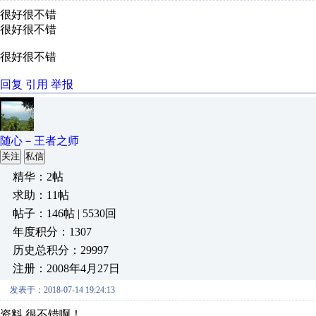
很好很不错
很好很不错
很好很不错
回复
引用
举报
随心－王者之师
关注
私信
精华：2帖
求助：11帖
帖子：146帖 | 5530回
年度积分：1307
历史总积分：29997
注册：2008年4月27日
发表于：2018-07-14 19:24:13
资料 很不错啊！