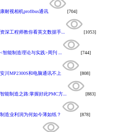
康耐视相机profibus通讯
[704]
资深工程师教你看英文数据手...
[1053]
<智能制造理论与实践>周刋 ...
[744]
安川MP2300S和电脑通讯不上
[808]
智能制造之路:掌握好此PMC方...
[883]
制造业利润为何如今薄如纸？
[878]