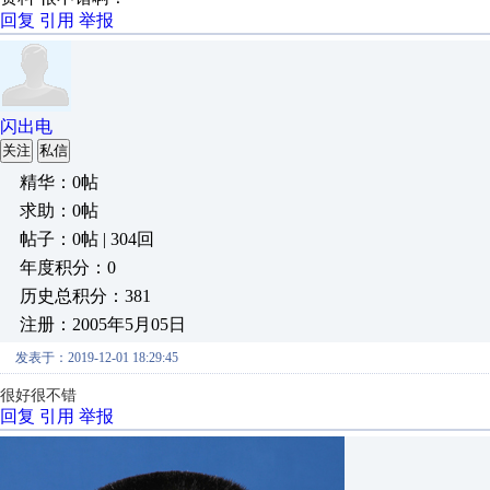
回复
引用
举报
闪出电
关注
私信
精华：0帖
求助：0帖
帖子：0帖 | 304回
年度积分：0
历史总积分：381
注册：2005年5月05日
发表于：2019-12-01 18:29:45
很好很不错
回复
引用
举报