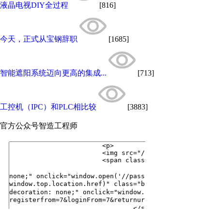
液晶电视DIY全过程
[816]
今天，正式从宝钢辞职
[1685]
智能遮阳系统迈向更高的集成...
[713]
工控机（IPC）和PLC相比较
[3883]
官方公众号
智造工程师