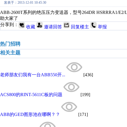
发表于：2013-12-01 10:45:30
ABB-2600T系列的绝压压力变送器，型号264DR HSRRRA
助大家了
分享到：
收藏
邀请回答
回复楼主
举报
热门招聘
相关主题
老师朋友们我有一台ABB550开...
[436]
ACS800的RINT-5611C板的问题
[199]
ABB的GED图形池在哪啊？？
[171]