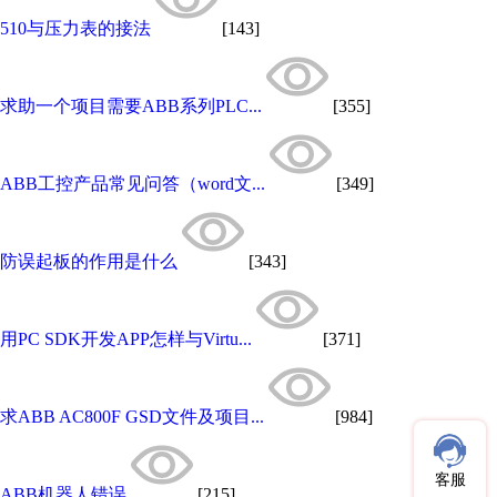
510与压力表的接法
[143]
求助一个项目需要ABB系列PLC...
[355]
ABB工控产品常见问答（word文...
[349]
防误起板的作用是什么
[343]
用PC SDK开发APP怎样与Virtu...
[371]
求ABB AC800F GSD文件及项目...
[984]
客服
ABB机器人错误
[215]