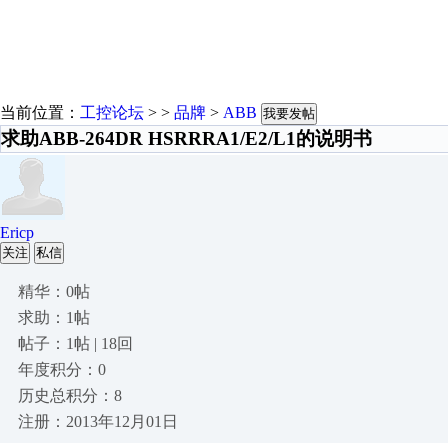
当前位置：
工控论坛
> >
品牌
>
ABB
我要发帖
求助ABB-264DR HSRRRA1/E2/L1的说明书
Ericp
关注
私信
精华：0帖
求助：1帖
帖子：1帖 | 18回
年度积分：0
历史总积分：8
注册：2013年12月01日