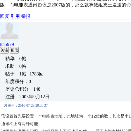
版，而电能表通讯协议是2007版的，那么就导致组态王发送的
回复
引用
举报
lin5979
关注
私信
精华：0帖
求助：0帖
帖子：1帖 | 1783回
年度积分：0
历史总积分：148
注册：2003年9月12日
发表于：2016-07-23 20:05:37
讯设置首先要设置一个电能表地址，此地址为一个12位的数，其次是串
通讯不上有两种可能