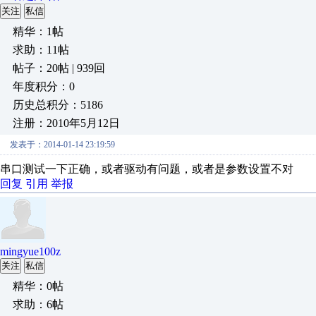
关注
私信
精华：1帖
求助：11帖
帖子：20帖 | 939回
年度积分：0
历史总积分：5186
注册：2010年5月12日
发表于：2014-01-14 23:19:59
串口测试一下正确，或者驱动有问题，或者是参数设置不对
回复
引用
举报
mingyue100z
关注
私信
精华：0帖
求助：6帖