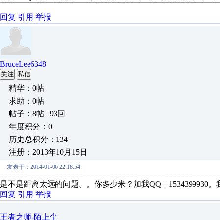
回复
引用
举报
BruceLee6348
关注
私信
精华：0帖
求助：0帖
帖子：8帖 | 93回
年度积分：0
历史总积分：134
注册：2013年10月15日
发表于：2014-01-06 22:18:54
是不是距离太远的问题。。你多少米？加我QQ：153439993
回复
引用
举报
王者之师-陌上尘