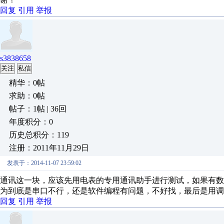
回复
引用
举报
s3838658
关注
私信
精华：0帖
求助：0帖
帖子：1帖 | 36回
年度积分：0
历史总积分：119
注册：2011年11月29日
发表于：2014-11-07 23:59:02
通讯这一块，应该先用电表的专用通讯助手进行测试，如果有
为到底是串口不行，还是软件编程有问题，不好找，最后是用调
回复
引用
举报