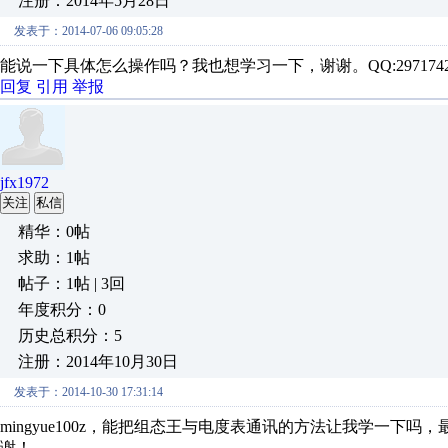
注册：2014年5月28日
发表于：2014-07-06 09:05:28
能说一下具体怎么操作吗？我也想学习一下，谢谢。QQ:2971742
回复
引用
举报
jfx1972
关注
私信
精华：0帖
求助：1帖
帖子：1帖 | 3回
年度积分：0
历史总积分：5
注册：2014年10月30日
发表于：2014-10-30 17:31:14
mingyue100z，能把组态王与电度表通讯的方法让我学一下吗，最
谢！