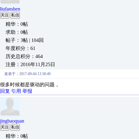
liufanshen
关注
私信
精华：0帖
求助：0帖
帖子：3帖 | 104回
年度积分：61
历史总积分：464
注册：2016年11月25日
发表于：2017-09-04 13:58:49
很多时候都是驱动的问题，
回复
引用
举报
jingbaoquan
关注
私信
精华：0帖