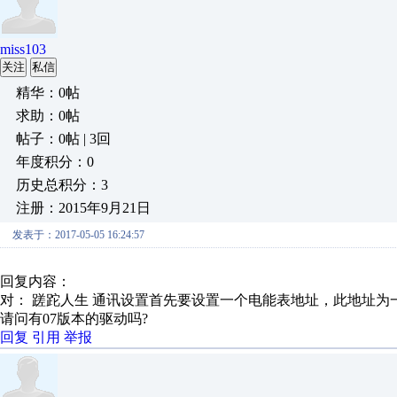
miss103
关注
私信
精华：0帖
求助：0帖
帖子：0帖 | 3回
年度积分：0
历史总积分：3
注册：2015年9月21日
发表于：2017-05-05 16:24:57
回复内容：
对： 蹉跎人生
通讯设置首先要设置一个电能表地址，此地址为一个
请问有07版本的驱动吗?
回复
引用
举报