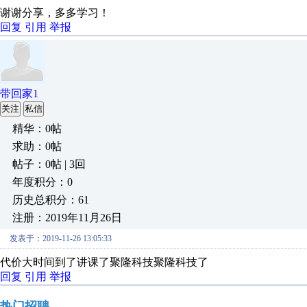
谢谢分享，多多学习！
回复
引用
举报
带回家1
关注
私信
精华：0帖
求助：0帖
帖子：0帖 | 3回
年度积分：0
历史总积分：61
注册：2019年11月26日
发表于：2019-11-26 13:05:33
代价大时间到了讲课了聚隆科技聚隆科技了
回复
引用
举报
热门招聘