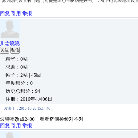
说明你的设置有问题（前提是组态王驱动是好的），看下电能表地址设置
回复
引用
举报
川念晓晓
关注
私信
精华：0帖
求助：0帖
帖子：2帖 | 45回
年度积分：0
历史总积分：94
注册：2016年4月06日
发表于：2016-10-28 15:14:46
波特率改成2400，看看奇偶检验对不对
回复
引用
举报