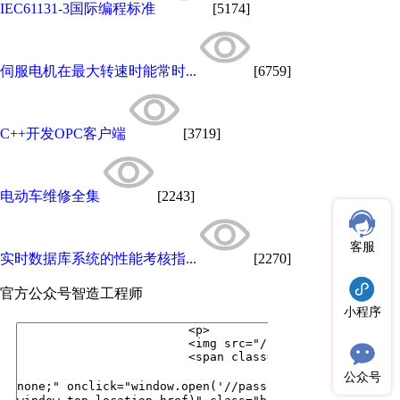
IEC61131-3国际编程标准
[5174]
伺服电机在最大转速时能常时...
[6759]
C++开发OPC客户端
[3719]
电动车维修全集
[2243]
客服
实时数据库系统的性能考核指...
[2270]
官方公众号
智造工程师
小程序
公众号