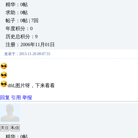
精华：0帖
求助：0帖
帖子：0帖 | 7回
年度积分：0
历史总积分：9
注册：2006年11月01日
发表于：2013-11-26 09:07:55
dfd,图片呀，下来看看
回复
引用
举报
关注
私信
精华：0帖