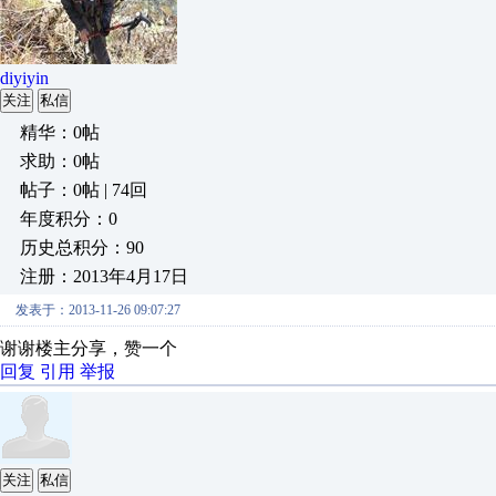
diyiyin
关注
私信
精华：0帖
求助：0帖
帖子：0帖 | 74回
年度积分：0
历史总积分：90
注册：2013年4月17日
发表于：2013-11-26 09:07:27
谢谢楼主分享，赞一个
回复
引用
举报
关注
私信