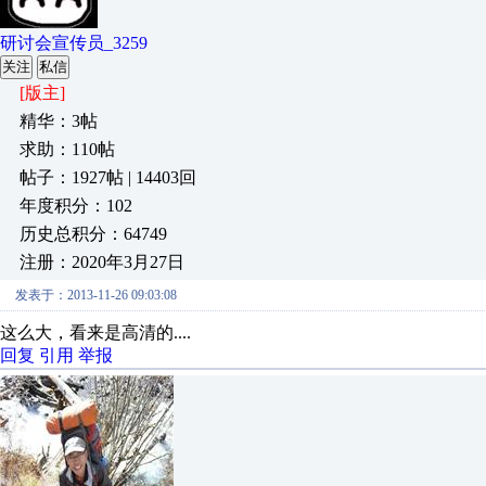
研讨会宣传员_3259
关注
私信
[版主]
精华：3帖
求助：110帖
帖子：1927帖 | 14403回
年度积分：102
历史总积分：64749
注册：2020年3月27日
发表于：2013-11-26 09:03:08
这么大，看来是高清的....
回复
引用
举报