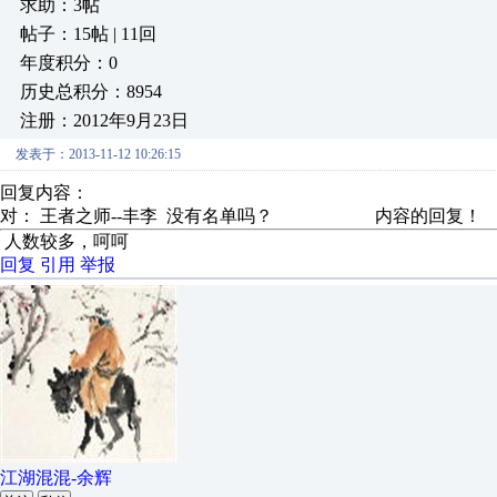
求助：3帖
帖子：15帖 | 11回
年度积分：0
历史总积分：8954
注册：2012年9月23日
发表于：2013-11-12 10:26:15
回复内容：
对： 王者之师--丰李
没有名单吗？
内容的回复！
人数较多，呵呵
回复
引用
举报
江湖混混-余辉