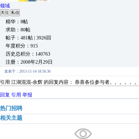
领域
关注
私信
精华：8帖
求助：80帖
帖子：481帖 | 3926回
年度积分：915
历史总积分：140763
注册：2008年2月29日
发表于：2013-11-14 18:56:36
引用 江湖混混-余辉 的回复内容： 恭喜各位参与者。。。。。
回复
引用
举报
热门招聘
相关主题