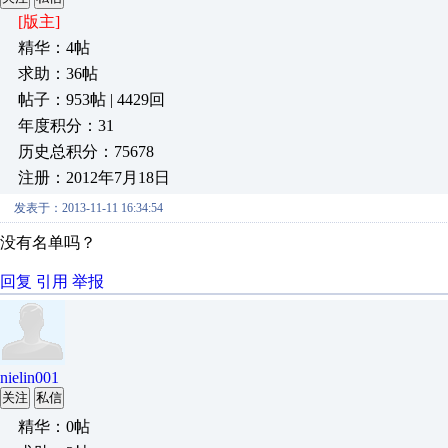
[版主]
精华：4帖
求助：36帖
帖子：953帖 | 4429回
年度积分：31
历史总积分：75678
注册：2012年7月18日
发表于：2013-11-11 16:34:54
没有名单吗？
回复
引用
举报
nielin001
关注
私信
精华：0帖