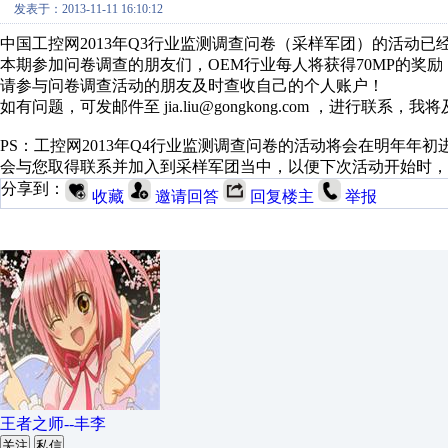
发表于：2013-11-11 16:10:12
中国工控网2013年Q3行业监测调查问卷（采样军团）的活动已
本期参加问卷调查的朋友们，OEM行业每人将获得70MP的奖励，
请参与问卷调查活动的朋友及时查收自己的个人账户！
如有问题，可发邮件至 jia.liu@gongkong.com ，进行联系，
PS：工控网2013年Q4行业监测调查问卷的活动将会在明年
会与您取得联系并加入到采样军团当中，以便下次活动开始时，
分享到：
收藏
邀请回答
回复楼主
举报
王者之师--丰李
关注
私信