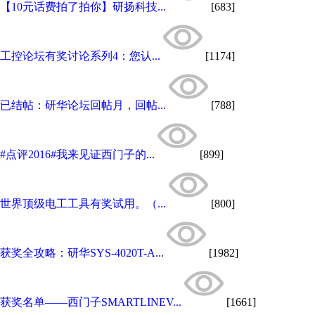
【10元话费拍了拍你】研扬科技...
[683]
工控论坛有奖讨论系列4：您认...
[1174]
已结帖：研华论坛回帖月，回帖...
[788]
#点评2016#我来见证西门子的...
[899]
世界顶级电工工具有奖试用。（...
[800]
获奖全攻略：研华SYS-4020T-A...
[1982]
获奖名单——西门子SMARTLINEV...
[1661]