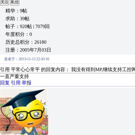
关注
私信
精华：9帖
求助：39帖
帖子：920帖 | 7079回
年度积分：0
历史总积分：26180
注册：2005年7月03日
发表于：2013-11-13 22:43:16
引用 平常心心常平 的回复内容： 我没有得到MP,继续支持工控
一直严重支持
回复
引用
举报