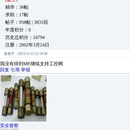
精华：36帖
求助：17帖
帖子：958帖 | 3831回
年度积分：0
历史总积分：24794
注册：2002年3月24日
发表于：2013-11-13 21:18:58
我没有得到MP,继续支持工控网
回复
引用
举报
安全督察