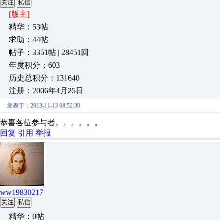
关注
私信
[版主]
精华：53帖
求助：44帖
帖子：3351帖 | 28451回
年度积分：603
历史总积分：131640
注册：2006年4月25日
发表于：2013-11-13 08:52:30
恭喜各位参与者。。。。。。
回复
引用
举报
ww19830217
关注
私信
精华：0帖