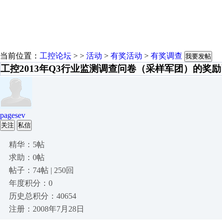
当前位置：
工控论坛
> >
活动
>
有奖活动
>
有奖调查
我要发帖
工控2013年Q3行业监测调查问卷（采样军团）的奖
pagesev
关注
私信
精华：5帖
求助：0帖
帖子：74帖 | 250回
年度积分：0
历史总积分：40654
注册：2008年7月28日