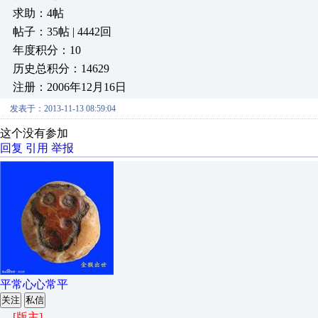
求助：4帖
帖子：35帖 | 4442回
年度积分：10
历史总积分：14629
注册：2006年12月16日
发表于：2013-11-13 08:59:04
这个没有参加
回复
引用
举报
平常心心常平
关注
私信
[版主]