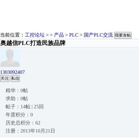
当前位置：
工控论坛
> >
产品
>
PLC
>
国产PLC交流
我要发帖
奥越信PLC打造民族品牌
1303092407
关注
私信
精华：0帖
求助：0帖
帖子：14帖 | 25回
年度积分：0
历史总积分：62
注册：2013年10月21日