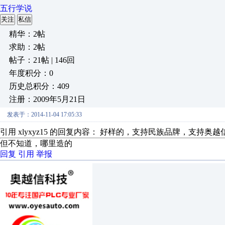
五行学说
关注
私信
精华：2帖
求助：2帖
帖子：21帖 | 146回
年度积分：0
历史总积分：409
注册：2009年5月21日
发表于：2014-11-04 17:05:33
引用 xlyxyz15 的回复内容： 好样的，支持民族品牌，支持奥越
但不知道，哪里造的
回复
引用
举报