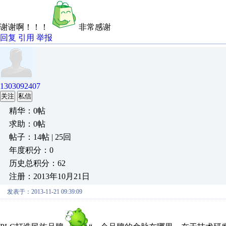
谢谢啊！！！
非常感谢
回复
引用
举报
1303092407
关注
私信
精华：0帖
求助：0帖
帖子：14帖 | 25回
年度积分：0
历史总积分：62
注册：2013年10月21日
发表于：2013-11-21 09:39:09