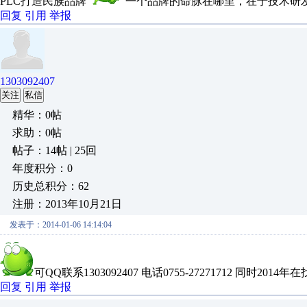
PLC打造民族品牌
“一个品牌的命脉在哪里，在于技术研发
回复
引用
举报
1303092407
关注
私信
精华：0帖
求助：0帖
帖子：14帖 | 25回
年度积分：0
历史总积分：62
注册：2013年10月21日
发表于：2014-01-06 14:14:04
可QQ联系1303092407 电话0755-27271712 同时2014
回复
引用
举报