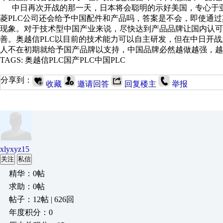
中日再次开战的那一天，日本将会聪明的示好美国，专心于亚
菱PLC公司还会给予中国配件和产品吗，答案是不会，即使通过
现象。对于技术型中国产业来说，尽快达到产品品牌让国内认可
善。奥越信PLC以目前的技术能力可以自主研发，但在中日开
人不在初期就给予国产品牌以支持，中国品牌必然越做越强，越
TAGS: 奥越信PLC国产PLC中国PLC
分享到：
收藏
邀请回答
回复楼主
举报
xlyxyz15
关注
私信
精华：0帖
求助：0帖
帖子：12帖 | 626回
年度积分：0