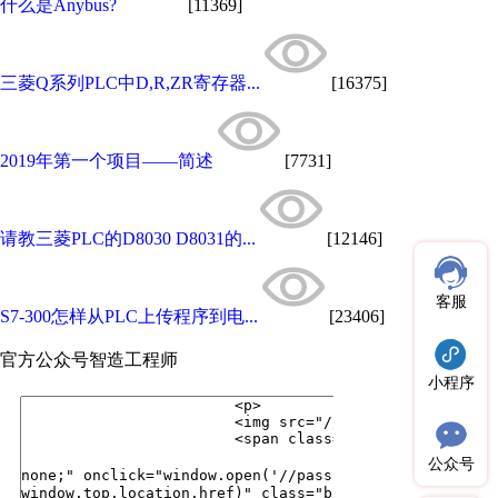
什么是Anybus?
[11369]
三菱Q系列PLC中D,R,ZR寄存器...
[16375]
2019年第一个项目——简述
[7731]
请教三菱PLC的D8030 D8031的...
[12146]
客服
S7-300怎样从PLC上传程序到电...
[23406]
官方公众号
智造工程师
小程序
公众号