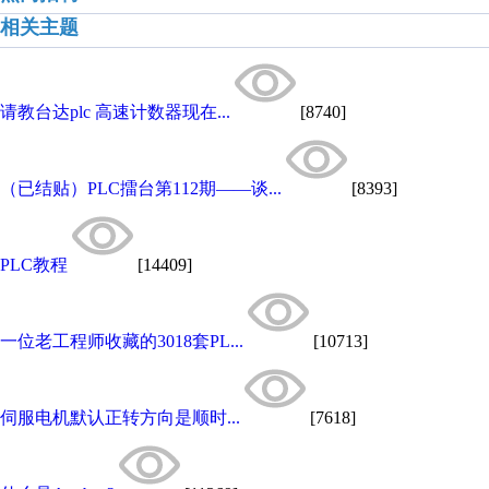
相关主题
请教台达plc 高速计数器现在...
[8740]
（已结贴）PLC擂台第112期——谈...
[8393]
PLC教程
[14409]
一位老工程师收藏的3018套PL...
[10713]
伺服电机默认正转方向是顺时...
[7618]