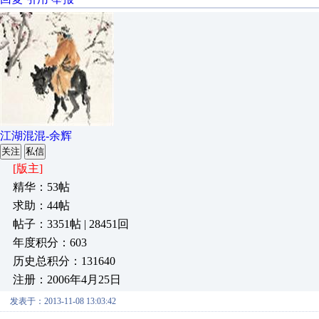
江湖混混-余辉
关注
私信
[版主]
精华：53帖
求助：44帖
帖子：3351帖 | 28451回
年度积分：603
历史总积分：131640
注册：2006年4月25日
发表于：2013-11-08 13:03:42