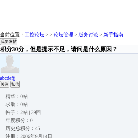
当前位置：
工控论坛
> >
论坛管理
>
版务讨论
>
新手指南
我要发帖
积分30分，但是提示不足，请问是什么原因？
abcdefjj
关注
私信
精华：0帖
求助：0帖
帖子：2帖 | 39回
年度积分：0
历史总积分：45
注册：2006年9月14日