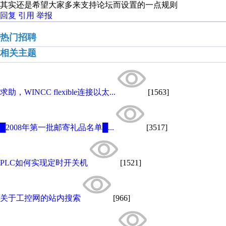
其实还是希望大家多来支持论坛而设置的一点规则
回复
引用
举报
热门招聘
相关主题
求助，WINCC flexible连接以太...
[1563]
█2008年第一批邮寄礼品名单█...
[3517]
PLC如何实现定时开关机
[1521]
关于工控网的站内搜索
[966]