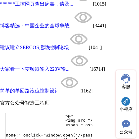
******工控网页查出病毒，请及...
[1015]
博客精选：中国企业的全球争战...
[3441]
建议建立SERCOS运动控制论坛
[1041]
大家看一下变频器输入220V输...
[16714]
客服
简单的单回路液位控制设计
[1162]
官方公众号
智造工程师
小程序
公众号