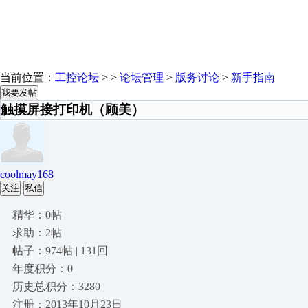
当前位置：
工控论坛
> >
论坛管理
>
版务讨论
>
新手指南
我要发帖
触摸屏接打印机（顾美）
coolmay168
关注
私信
精华：0帖
求助：2帖
帖子：974帖 | 131回
年度积分：0
历史总积分：3280
注册：2013年10月23日