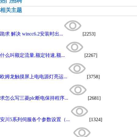
热门招聘
相关主题
跪求 解决 wincc6.2安装时出...
[2253]
什么叫额定流量,额定转速,额...
[2267]
欧姆龙触摸屏上电电源灯亮运...
[3758]
求怎么写三菱plc断电保持程序...
[2681]
安川5系列伺服各个参数设置（...
[1324]