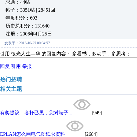
求助：44帖
帖子：3351帖 | 28451回
年度积分：603
历史总积分：131640
注册：2006年4月25日
发表于：2013-10-25 00:04:57
引用 银光人生—华 的回复内容： 多看书，多动手，多思考；
回复
引用
举报
热门招聘
相关主题
有奖提议：各抒己见，您对坛子...
[949]
EPLAN怎么画电气图纸求资料
[2684]