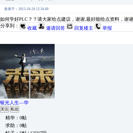
发表于：2013-10-24 12:34:49
如何学好PLC？？请大家给点建议，谢谢,最好能给点资料，谢谢，或者发
分享到：
收藏
邀请回答
回复楼主
举报
银光人生—华
关注
私信
精华：0帖
求助：0帖