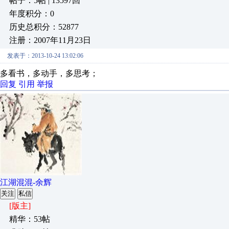
帖子：5帖 | 13597回
年度积分：0
历史总积分：52877
注册：2007年11月23日
发表于：2013-10-24 13:02:06
多看书，多动手，多思考；
回复
引用
举报
江湖混混-余辉
关注
私信
[版主]
精华：53帖