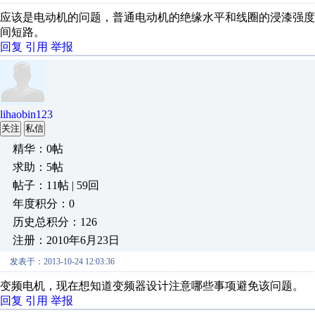
应该是电动机的问题，普通电动机的绝缘水平和线圈的浸漆强
间短路。
回复
引用
举报
lihaobin123
关注
私信
精华：0帖
求助：5帖
帖子：11帖 | 59回
年度积分：0
历史总积分：126
注册：2010年6月23日
发表于：2013-10-24 12:03:36
变频电机，现在想知道变频器设计注意哪些事项避免该问题。
回复
引用
举报