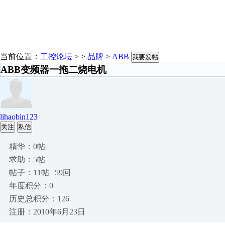
当前位置：
工控论坛
> >
品牌
>
ABB
我要发帖
ABB变频器一拖二烧电机
lihaobin123
关注
私信
精华：0帖
求助：5帖
帖子：11帖 | 59回
年度积分：0
历史总积分：126
注册：2010年6月23日