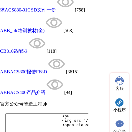
求ACS880-01GSD文件一份
[758]
ABB_plc培训教材(全)
[568]
CB810适配器
[118]
ABBACS800报错FF8D
[3615]
客服
ABBACS400产品介绍
[94]
官方公众号
智造工程师
小程序
公众号