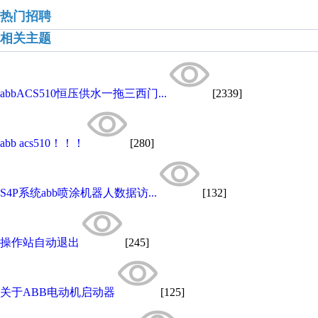
热门招聘
相关主题
abbACS510恒压供水一拖三西门...
[2339]
abb acs510！！！
[280]
S4P系统abb喷涂机器人数据访...
[132]
操作站自动退出
[245]
关于ABB电动机启动器
[125]