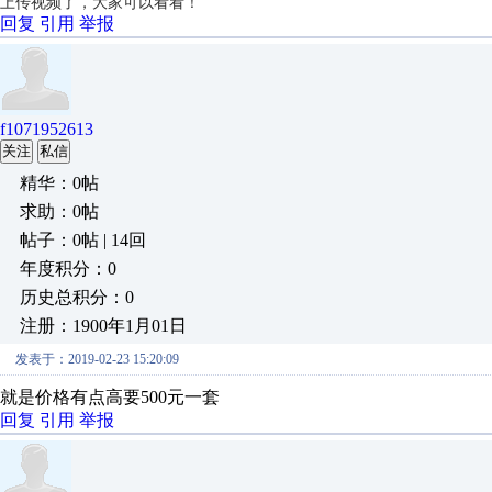
上传视频了，大家可以看看！
回复
引用
举报
f1071952613
关注
私信
精华：0帖
求助：0帖
帖子：0帖 | 14回
年度积分：0
历史总积分：0
注册：1900年1月01日
发表于：2019-02-23 15:20:09
就是价格有点高要500元一套
回复
引用
举报