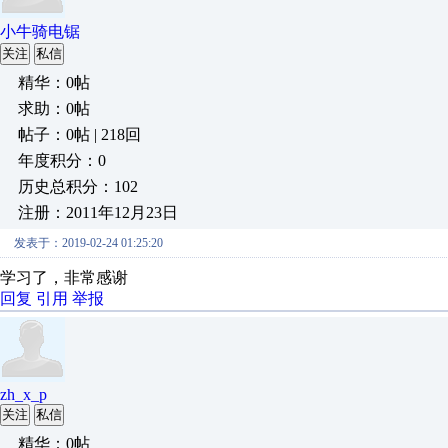
小牛骑电锯
关注
私信
精华：0帖
求助：0帖
帖子：0帖 | 218回
年度积分：0
历史总积分：102
注册：2011年12月23日
发表于：2019-02-24 01:25:20
学习了，非常感谢
回复
引用
举报
zh_x_p
关注
私信
精华：0帖