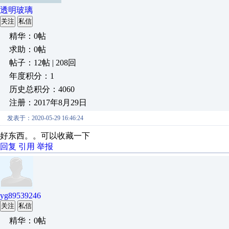
透明玻璃
关注
私信
精华：0帖
求助：0帖
帖子：12帖 | 208回
年度积分：1
历史总积分：4060
注册：2017年8月29日
发表于：2020-05-29 16:46:24
好东西。。可以收藏一下
回复
引用
举报
yg89539246
关注
私信
精华：0帖