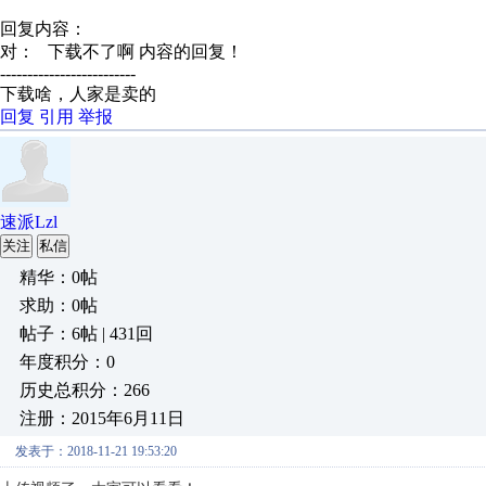
回复内容：
对：
下载不了啊
内容的回复！
-------------------------
下载啥，人家是卖的
回复
引用
举报
速派Lzl
关注
私信
精华：0帖
求助：0帖
帖子：6帖 | 431回
年度积分：0
历史总积分：266
注册：2015年6月11日
发表于：2018-11-21 19:53:20