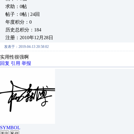
求助：0帖
帖子：0帖 | 24回
年度积分：0
历史总积分：184
注册：2010年12月28日
发表于：2019-04-13 20:58:02
实用性很强啊
回复
引用
举报
SYMBOL
关注
私信