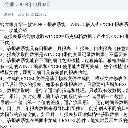
注册：2008年12月02日
发表于：2013-10-15 12:53:12
给大家介绍一款WINCC报表系统：WINCC嵌入式EXCEL报表
一、功能介绍
该报表系统能够读取WINCC中历史归档数据，产生出EXCEL
下优点：
1、该报表系统具备日报表、月报表、年报表、自由报表（任意
2、报表读取的数据是WINCC自带的变量记录数据库，不需要
3、该报表系统能在不同的项目之间移植，过程简单。移植中基
有一定的WINCC编辑和EXCEL使用能力即可完成。整个移植
模板文件，即可让项目具备完善的报表功能。
4、生成的EXCEL文件是基于模板文件生成的，模板文件修改
自己设计需求的报表。如果有多张报表时，只需要相应增加EXC
5、数据读取时，进行了适当的筛选和处理。只读取有效数据，
均、累计。实时处理：输出该时间段内第一个或最后一个数据
最后一个值与第一个值的差值，适合流量累计、运行时间等数据
6、日、月、年报表数据来源可以相互独立，能分别从不同的归档
大幅节约存储空间。如果月、年报表从压缩归档中获取数据，将
7、该报表系统在画面中集成了EXCEL控件，能实时显示生成
EXCEL。