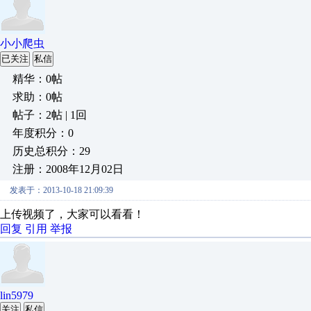
小小爬虫
已关注
私信
精华：0帖
求助：0帖
帖子：2帖 | 1回
年度积分：0
历史总积分：29
注册：2008年12月02日
发表于：2013-10-18 21:09:39
上传视频了，大家可以看看！
回复
引用
举报
lin5979
关注
私信