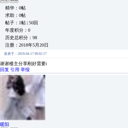
精华：0帖
求助：0帖
帖子：1帖 | 50回
年度积分：0
历史总积分：98
注册：2018年5月20日
发表于：2019-04-17 09:02:17
谢谢楼主分享刚好需要i
回复
引用
举报
暖阳