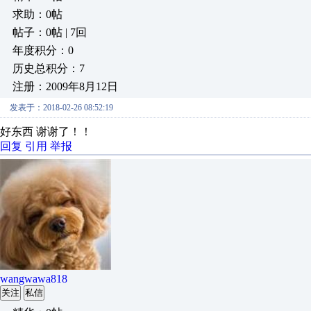
求助：0帖
帖子：0帖 | 7回
年度积分：0
历史总积分：7
注册：2009年8月12日
发表于：2018-02-26 08:52:19
好东西 谢谢了！！
回复
引用
举报
wangwawa818
关注
私信