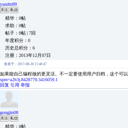
yandm99
关注
私信
精华：0帖
求助：0帖
帖子：0帖 | 7回
年度积分：0
历史总积分：6
注册：2013年12月07日
发表于：2017-08-20 15:40:47
如果能自己编程做的更灵活。不一定要使用用户归档，这个可以
spm=a2h3j.8428770.3416059.1
回复
引用
举报
gongjin08
关注
私信
精华：0帖