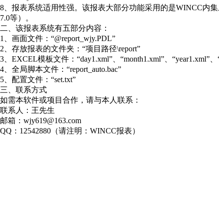
8、报表系统适用性强。该报表大部分功能采用的是WINCC内集成的V
7.0等）。
二、该报表系统有五部分内容：
1、画面文件：“@report_wjy.PDL”
2、存放报表的文件夹：“项目路径\report”
3、EXCEL模板文件：“day1.xml”、“month1.xml”、“year1.xml”、“
4、全局脚本文件：“report_auto.bac”
5、配置文件：“set.txt”
三、联系方式
如需本软件或项目合作，请与本人联系：
联系人：王先生
邮箱：wjy619@163.com
QQ：12542880（请注明：WINCC报表）