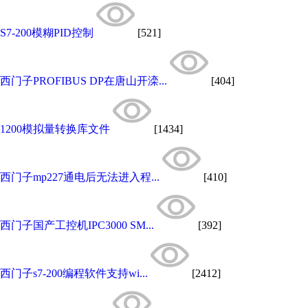
S7-200模糊PID控制
[521]
西门子PROFIBUS DP在唐山开滦...
[404]
1200模拟量转换库文件
[1434]
西门子mp227通电后无法进入程...
[410]
西门子国产工控机IPC3000 SM...
[392]
西门子s7-200编程软件支持wi...
[2412]