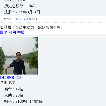
历史总积分：1048
注册：2009年3月31日
发表于：2013-10-10 16:52:41
奖品属于自己更給力，貌似名额不多。
回复
引用
举报
OLDPOLICE
关注
私信
精华：17帖
求助：20帖
帖子：3169帖 | 14497回