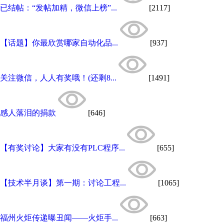
已结帖：“发帖加精，微信上榜”...
[2117]
【话题】你最欣赏哪家自动化品...
[937]
关注微信，人人有奖哦！(还剩8...
[1491]
感人落泪的捐款
[646]
【有奖讨论】大家有没有PLC程序...
[655]
【技术半月谈】第一期：讨论工程...
[1065]
福州火炬传递曝丑闻——火炬手...
[663]