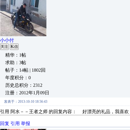
小小付
关注
私信
精华：1帖
求助：3帖
帖子：14帖 | 1802回
年度积分：0
历史总积分：2312
注册：2012年1月09日
发表于：2013-10-10 18:56:43
引用 阿水－－王者之师 的回复内容： 好漂亮的礼品，我
回复
引用
举报