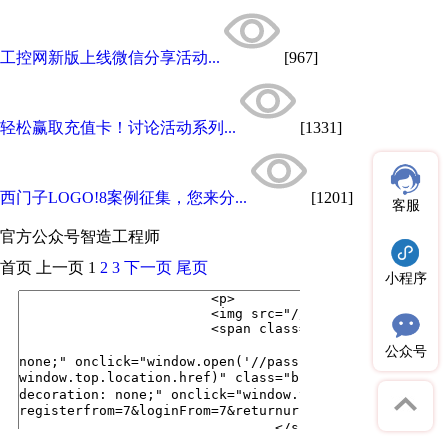
工控网新版上线微信分享活动...
[967]
轻松赢取充值卡！讨论活动系列...
[1331]
西门子LOGO!8案例征集，您来分...
[1201]
客服
官方公众号
智造工程师
首页
上一页
1
2
3
下一页
尾页
小程序
公众号