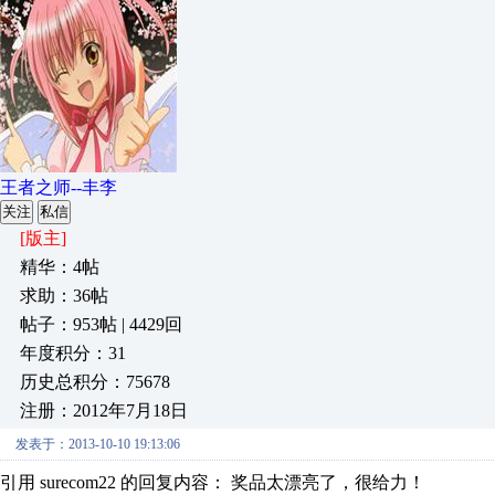
王者之师--丰李
关注
私信
[版主]
精华：4帖
求助：36帖
帖子：953帖 | 4429回
年度积分：31
历史总积分：75678
注册：2012年7月18日
发表于：2013-10-10 19:13:06
引用 surecom22 的回复内容： 奖品太漂亮了，很给力！