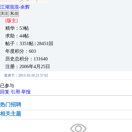
江湖混混-余辉
关注
私信
[版主]
精华：53帖
求助：44帖
帖子：3351帖 | 28451回
年度积分：603
历史总积分：131640
注册：2006年4月25日
发表于：2013-10-10 21:57:02
已参与
回复
引用
举报
热门招聘
相关主题