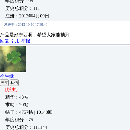
年度积分：95
历史总积分：111
注册：2013年4月09日
发表于：2013-10-10 17:29:40
产品是好东西啊，希望大家能抽到
回复
引用
举报
今生缘
关注
私信
[版主]
精华：43帖
求助：20帖
帖子：4757帖 | 10148回
年度积分：75
历史总积分：111144