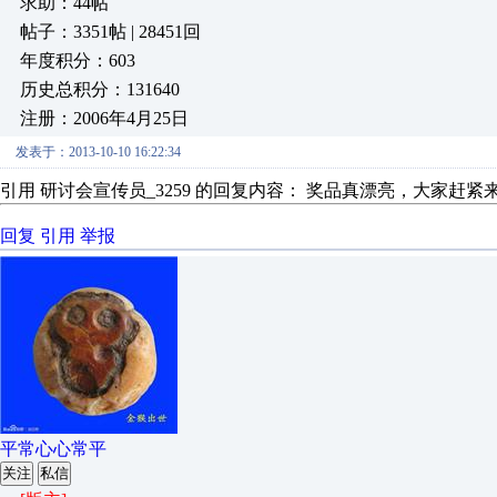
求助：44帖
帖子：3351帖 | 28451回
年度积分：603
历史总积分：131640
注册：2006年4月25日
发表于：2013-10-10 16:22:34
引用 研讨会宣传员_3259 的回复内容： 奖品真漂亮，大家赶紧
回复
引用
举报
平常心心常平
关注
私信