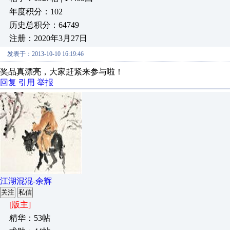
年度积分：102
历史总积分：64749
注册：2020年3月27日
发表于：2013-10-10 16:19:46
奖品真漂亮，大家赶紧来参与啦！
回复
引用
举报
江湖混混-余辉
关注
私信
[版主]
精华：53帖