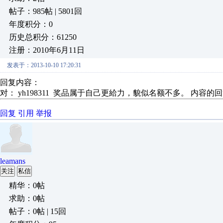
帖子：985帖 | 5801回
年度积分：0
历史总积分：61250
注册：2010年6月11日
发表于：2013-10-10 17:20:31
回复内容：
对： yh198311
奖品属于自己更給力，貌似名额不多。
内容的回
回复
引用
举报
leamans
关注
私信
精华：0帖
求助：0帖
帖子：0帖 | 15回