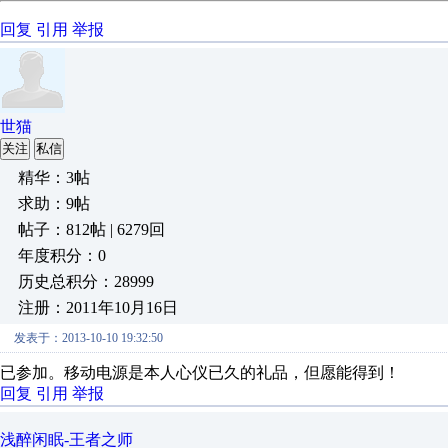
回复
引用
举报
世猫
关注
私信
精华：3帖
求助：9帖
帖子：812帖 | 6279回
年度积分：0
历史总积分：28999
注册：2011年10月16日
发表于：2013-10-10 19:32:50
已参加。移动电源是本人心仪已久的礼品，但愿能得到！
回复
引用
举报
浅醉闲眠-王者之师