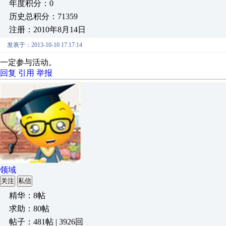
年度积分：0
历史总积分：71359
注册：2010年8月14日
发表于：2013-10-10 17:17:14
一定参与活动。
回复
引用
举报
领域
关注
私信
精华：8帖
求助：80帖
帖子：481帖 | 3926回