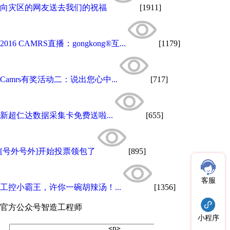
向灾区的网友送去我们的祝福
[1911]
2016 CAMRS直播：gongkong®互...
[1179]
Camrs有奖活动二：说出您心中...
[717]
新超仁达数据采集卡免费送啦...
[655]
[号外号外]开始投票领包了
[895]
客服
工控小霸王，许你一碗胡辣汤！...
[1356]
官方公众号
智造工程师
小程序