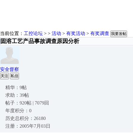
当前位置：
工控论坛
> >
活动
>
有奖活动
>
有奖调查
我要发帖
固溶工艺产品事故调查原因分析
安全督察
关注
私信
精华：9帖
求助：39帖
帖子：920帖 | 7079回
年度积分：0
历史总积分：26180
注册：2005年7月03日