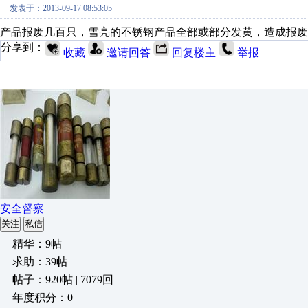
发表于：2013-09-17 08:53:05
产品报废几百只，雪亮的不锈钢产品全部或部分发黄，造成报废
分享到：
收藏
邀请回答
回复楼主
举报
安全督察
关注
私信
精华：9帖
求助：39帖
帖子：920帖 | 7079回
年度积分：0