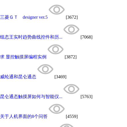
三菱ＧＴ designer ver.5
[3672]
组态王实时趋势曲线控件和历...
[7068]
求 显控触摸屏编程实例
[3872]
威纶通和昆仑通态
[3469]
昆仑通态触摸屏如何与智能仪...
[5763]
关于人机界面的8个问答
[4559]