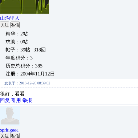
山沟里人
关注
私信
精华：2帖
求助：0帖
帖子：39帖 | 318回
年度积分：3
历史总积分：385
注册：2004年11月12日
发表于：2013-12-20 08:39:02
很好，看看
回复
引用
举报
springaaa
关注
私信