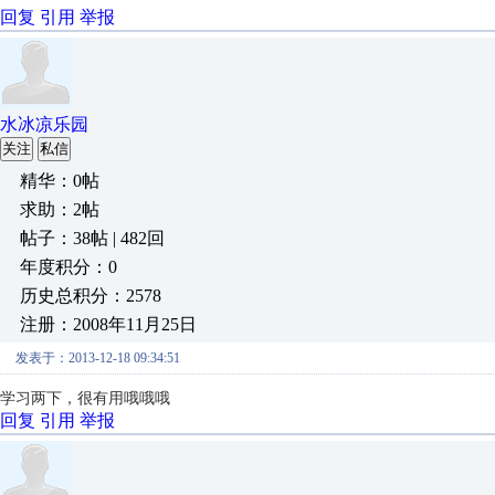
回复
引用
举报
水冰凉乐园
关注
私信
精华：0帖
求助：2帖
帖子：38帖 | 482回
年度积分：0
历史总积分：2578
注册：2008年11月25日
发表于：2013-12-18 09:34:51
学习两下，很有用哦哦哦
回复
引用
举报