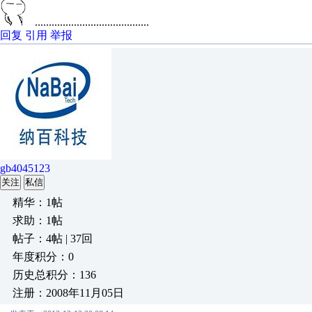
.........................................
回复
引用
举报
gb4045123
关注
私信
精华：1帖
求助：1帖
帖子：4帖 | 37回
年度积分：0
历史总积分：136
注册：2008年11月05日