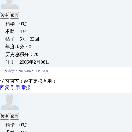
关注
私信
精华：0帖
求助：4帖
帖子：5帖 | 33回
年度积分：0
历史总积分：70
注册：2006年2月08日
发表于：2013-10-21 11:13:00
学习两下！说不定很有用！
回复
引用
举报
关注
私信
精华：0帖