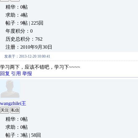
精华：0帖
求助：4帖
帖子：9帖 | 225回
年度积分：0
历史总积分：762
注册：2010年9月30日
发表于：2013-12-20 10:00:41
学习两下，应该不错吧，学习下~~~~
回复
引用
举报
wangzhilei王
关注
私信
精华：0帖
求助：0帖
帖子：3帖 | 58回