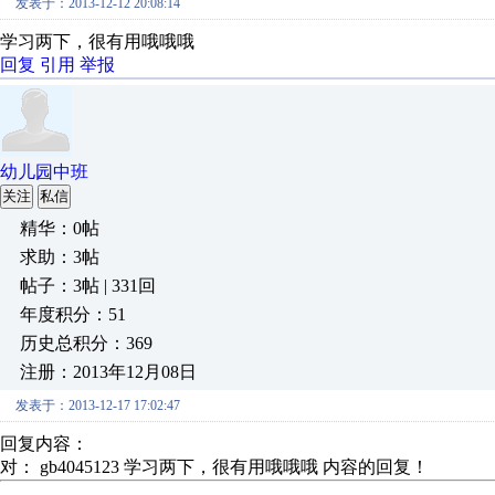
发表于：2013-12-12 20:08:14
学习两下，很有用哦哦哦
回复
引用
举报
幼儿园中班
关注
私信
精华：0帖
求助：3帖
帖子：3帖 | 331回
年度积分：51
历史总积分：369
注册：2013年12月08日
发表于：2013-12-17 17:02:47
回复内容：
对： gb4045123
学习两下，很有用哦哦哦
内容的回复！