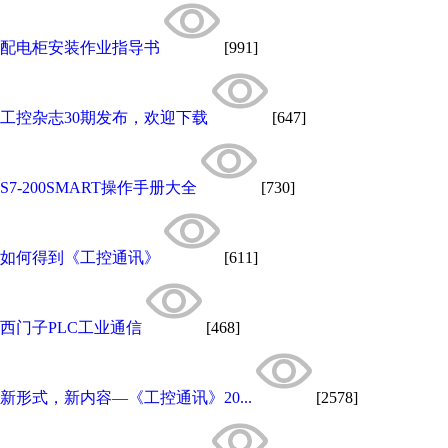
配电柜安装作业指导书
[991]
工控杂志30期发布，欢迎下载
[647]
S7-200SMART操作手册大全
[730]
如何得到《工控通讯》
[611]
西门子PLC工业通信
[468]
新形式，新内容—《工控通讯》20...
[2578]