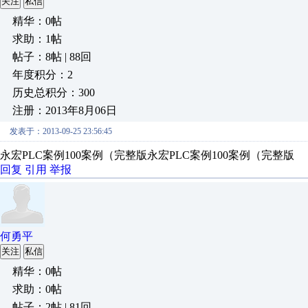
关注
私信
精华：0帖
求助：1帖
帖子：8帖 | 88回
年度积分：2
历史总积分：300
注册：2013年8月06日
发表于：2013-09-25 23:56:45
永宏PLC案例100案例（完整版永宏PLC案例100案例（完整版
回复
引用
举报
何勇平
关注
私信
精华：0帖
求助：0帖
帖子：2帖 | 81回