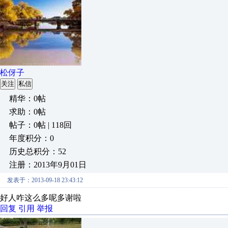
松伢子
关注
私信
精华：0帖
求助：0帖
帖子：0帖 | 118回
年度积分：0
历史总积分：52
注册：2013年9月01日
发表于：2013-09-18 23:43:12
好人咋这么多呢多谢啦
回复
引用
举报