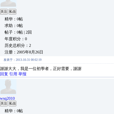
关注
私信
精华：0帖
求助：0帖
帖子：0帖 | 2回
年度积分：0
历史总积分：2
注册：2005年8月26日
发表于：2013-10-31 00:02:19
謝謝大大，我是一位初學者，正好需要，謝謝
回复
引用
举报
wsq2010
关注
私信
精华：0帖