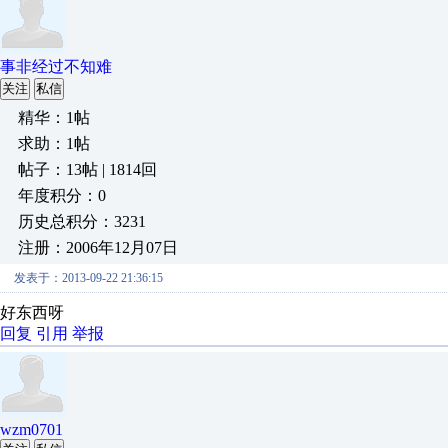
事非经过不知难
关注
私信
精华：1帖
求助：1帖
帖子：13帖 | 1814回
年度积分：0
历史总积分：3231
注册：2006年12月07日
发表于：2013-09-22 21:36:15
好东西呀
回复
引用
举报
wzm0701