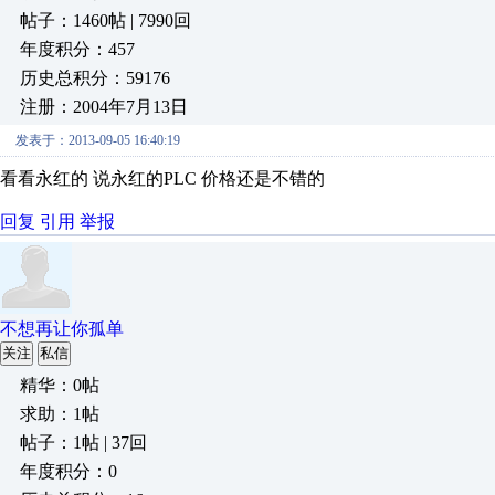
帖子：1460帖 | 7990回
年度积分：457
历史总积分：59176
注册：2004年7月13日
发表于：2013-09-05 16:40:19
看看永红的 说永红的PLC 价格还是不错的
回复
引用
举报
不想再让你孤单
关注
私信
精华：0帖
求助：1帖
帖子：1帖 | 37回
年度积分：0