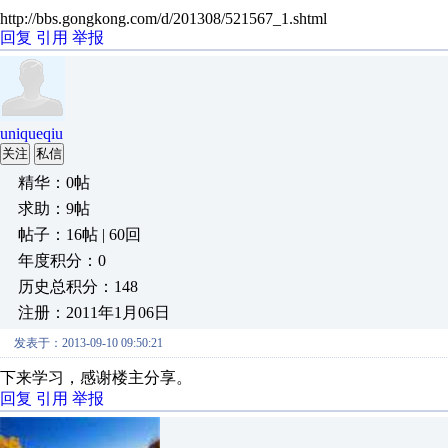
http://bbs.gongkong.com/d/201308/521567_1.shtml
回复
引用
举报
uniqueqiu
关注
私信
精华：0帖
求助：9帖
帖子：16帖 | 60回
年度积分：0
历史总积分：148
注册：2011年1月06日
发表于：2013-09-10 09:50:21
下来学习，感谢楼主分享。
回复
引用
举报