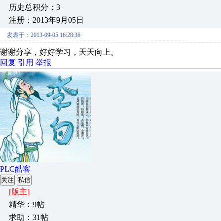
历史总积分：3
注册：2013年9月05日
发表于：2013-09-05 16:28:36
谢谢分享，好好学习，天天向上。
回复
引用
举报
PLC酷客
关注
私信
[版主]
精华：9帖
求助：31帖