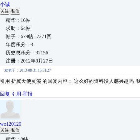
小诚
关注
私信
精华：16帖
求助：64帖
帖子：679帖 | 7271回
年度积分：3
历史总积分：32156
注册：2012年9月27日
发表于：2013-08-31 16:31:27
引用 折翼天使灵溪 的回复内容： 这么好的资料没人感兴趣吗
回复
引用
举报
wo120120
关注
私信
精华：0帖