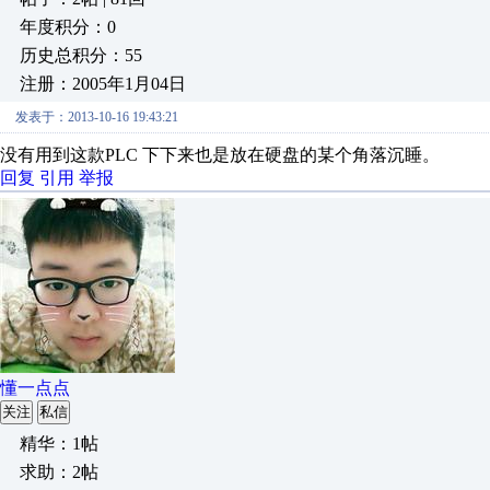
年度积分：0
历史总积分：55
注册：2005年1月04日
发表于：2013-10-16 19:43:21
没有用到这款PLC 下下来也是放在硬盘的某个角落沉睡。
回复
引用
举报
懂一点点
关注
私信
精华：1帖
求助：2帖