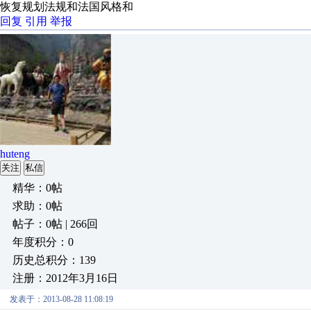
恢复规划法规和法国风格和
回复
引用
举报
huteng
关注
私信
精华：0帖
求助：0帖
帖子：0帖 | 266回
年度积分：0
历史总积分：139
注册：2012年3月16日
发表于：2013-08-28 11:08:19