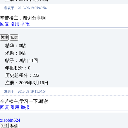
发表于：2013-09-19 05:49:54
辛苦楼主，谢谢分享啊
回复
引用
举报
关注
私信
精华：0帖
求助：0帖
帖子：2帖 | 11回
年度积分：0
历史总积分：222
注册：2008年3月16日
发表于：2013-09-19 11:04:54
辛苦楼主,学习一下,谢谢
回复
引用
举报
xiaobin624
关注
私信