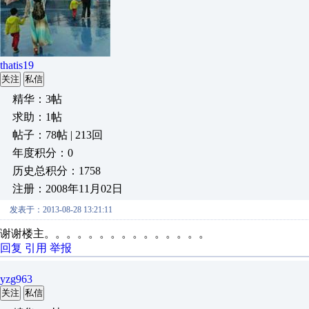
thatis19
关注
私信
精华：3帖
求助：1帖
帖子：78帖 | 213回
年度积分：0
历史总积分：1758
注册：2008年11月02日
发表于：2013-08-28 13:21:11
谢谢楼主。。。。。。。。。。。。。。。
回复
引用
举报
yzg963
关注
私信