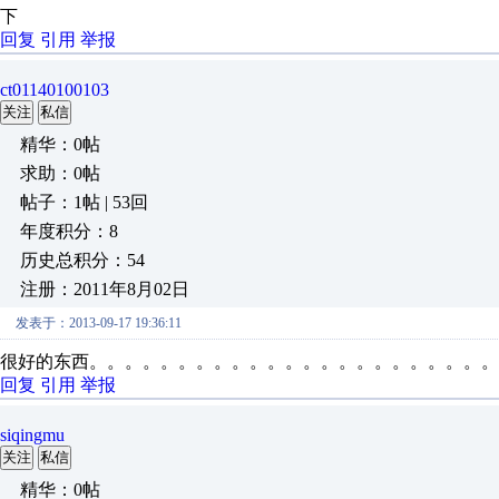
下
回复
引用
举报
ct01140100103
关注
私信
精华：0帖
求助：0帖
帖子：1帖 | 53回
年度积分：8
历史总积分：54
注册：2011年8月02日
发表于：2013-09-17 19:36:11
很好的东西。。。。。。。。。。。。。。。。。。。。。。。
回复
引用
举报
siqingmu
关注
私信
精华：0帖