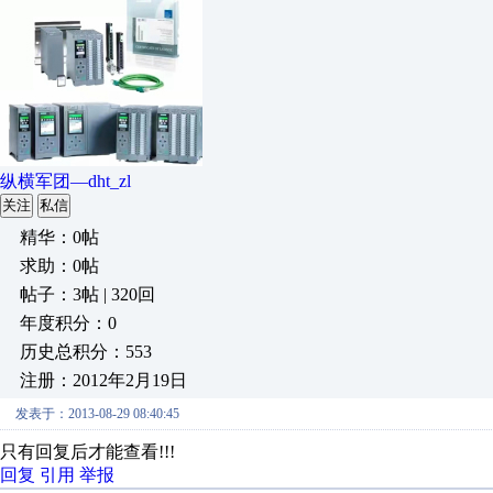
纵横军团—dht_zl
关注
私信
精华：0帖
求助：0帖
帖子：3帖 | 320回
年度积分：0
历史总积分：553
注册：2012年2月19日
发表于：2013-08-29 08:40:45
只有回复后才能查看!!!
回复
引用
举报