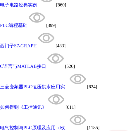
电子电路经典实例
[860]
PLC编程基础
[399]
西门子S7-GRAPH
[483]
C语言与MATLAB接口
[526]
三菱变频器PLC恒压供水应用实...
[624]
如何得到《工控通讯》
[611]
电气控制与PLC原理及应用（欧...
[1185]