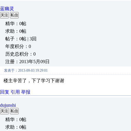
蓝幽灵
关注
私信
精华：0帖
求助：0帖
帖子：0帖 | 3回
年度积分：0
历史总积分：0
注册：2013年5月09日
发表于：2013-09-03 19:29:01
楼主辛苦了，下了学习下谢谢
回复
引用
举报
dujunshi
关注
私信
精华：0帖
求助：0帖