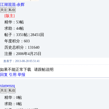
江湖混混-余辉
关注
私信
[版主]
精华：53帖
求助：44帖
帖子：3351帖 | 28451回
年度积分：603
历史总积分：131640
注册：2006年4月25日
发表于：2013-08-28 05:51:41
如果不能正常下载 请跟帖说明
回复
引用
举报
xiamenzq
关注
私信
精华：0帖
求助：0帖