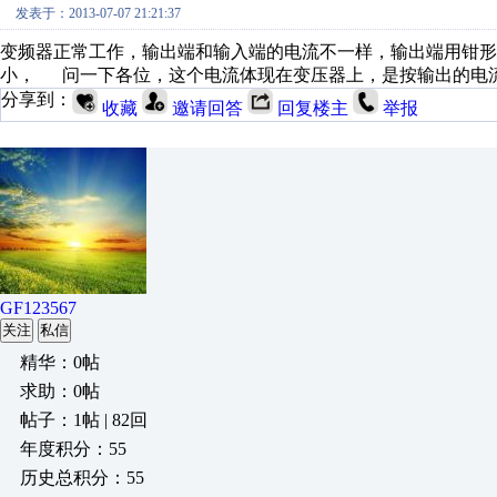
发表于：2013-07-07 21:21:37
变频器正常工作，输出端和输入端的电流不一样，输出端用钳形
小， 问一下各位，这个电流体现在变压器上，是按输出的电
分享到：
收藏
邀请回答
回复楼主
举报
GF123567
关注
私信
精华：0帖
求助：0帖
帖子：1帖 | 82回
年度积分：55
历史总积分：55