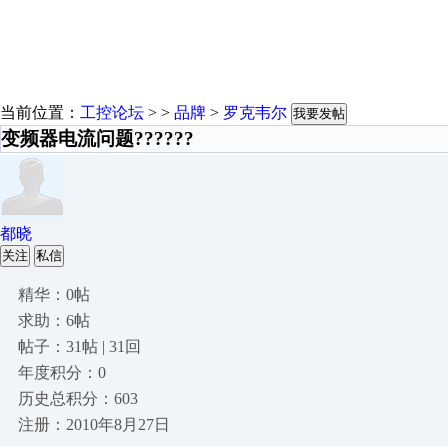
当前位置：
工控论坛
> >
品牌
>
罗克韦尔
我要发帖
变频器电流问题??????
都晓
关注
私信
精华：0帖
求助：6帖
帖子：31帖 | 31回
年度积分：0
历史总积分：603
注册：2010年8月27日