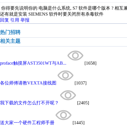
你得要先说明你的 电脑是什么系统, S7 软件是哪个版本 ? 相互兼
还有就是安装 SIEMENS 软件时要关闭所有杀毒软件
回复
引用
举报
热门招聘
相关主题
proface触摸屏AST3501WT与AB...
[1658]
各位师傅请教VEXTA接线图
[1037]
我下载的文件怎么打不开呢？
[2405]
送大家一个硬件工程师手册
[1445]