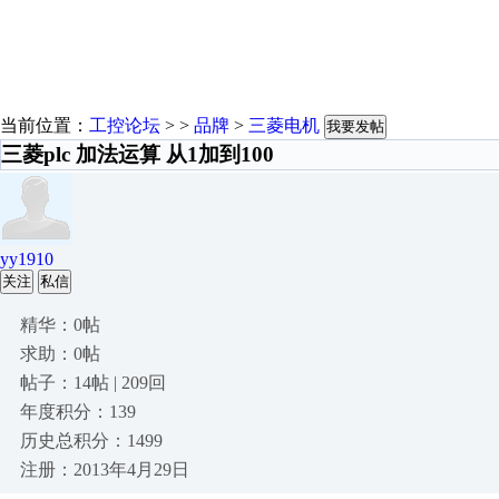
当前位置：
工控论坛
> >
品牌
>
三菱电机
我要发帖
三菱plc 加法运算 从1加到100
yy1910
关注
私信
精华：0帖
求助：0帖
帖子：14帖 | 209回
年度积分：139
历史总积分：1499
注册：2013年4月29日