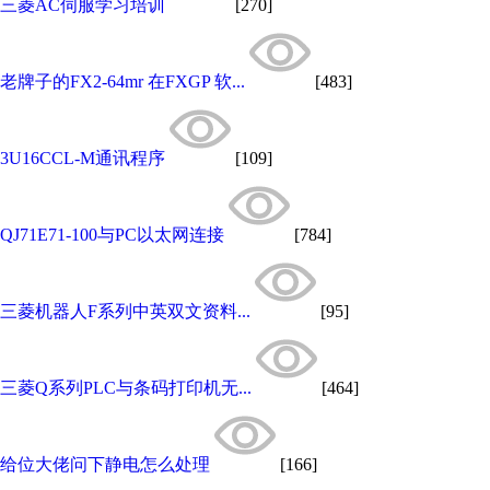
三菱AC伺服学习培训
[270]
老牌子的FX2-64mr 在FXGP 软...
[483]
3U16CCL-M通讯程序
[109]
QJ71E71-100与PC以太网连接
[784]
三菱机器人F系列中英双文资料...
[95]
三菱Q系列PLC与条码打印机无...
[464]
给位大佬问下静电怎么处理
[166]