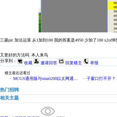
三菱plc 加法运算 从1加到100 我的答案是4950 少加了100 x2of
又更好的方法吗 本人来鸟
分享到：
收藏
邀请回答
回复楼主
举报
楼主最近还看过
MCGS通用版与smart200以太网通讯问题
子窗口打不开？
·
·
热门招聘
相关主题