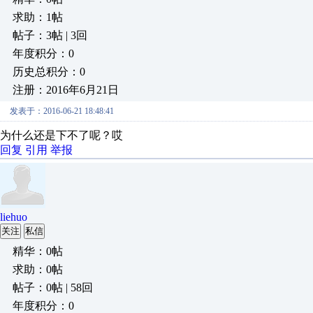
求助：1帖
帖子：3帖 | 3回
年度积分：0
历史总积分：0
注册：2016年6月21日
发表于：2016-06-21 18:48:41
为什么还是下不了呢？哎
回复
引用
举报
liehuo
关注
私信
精华：0帖
求助：0帖
帖子：0帖 | 58回
年度积分：0