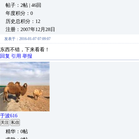
帖子：2帖 | 46回
年度积分：0
历史总积分：12
注册：2007年12月28日
发表于：2016-01-07 07:09:07
东西不错，下来看看！
回复
引用
举报
于波616
关注
私信
精华：0帖