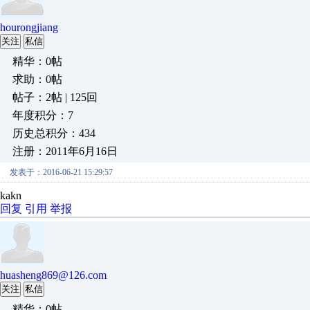
hourongjiang
关注
私信
精华：0帖
求助：0帖
帖子：2帖 | 125回
年度积分：7
历史总积分：434
注册：2011年6月16日
发表于：2016-06-21 15:29:57
kakn
回复
引用
举报
huasheng869@126.com
关注
私信
精华：0帖