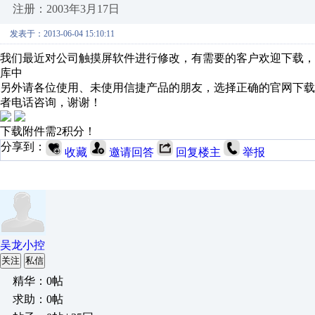
注册：2003年3月17日
发表于：2013-06-04 15:10:11
我们最近对公司触摸屏软件进行修改，有需要的客户欢迎下载
库中
另外请各位使用、未使用信捷产品的朋友，选择正确的官网下载
者电话咨询，谢谢！
下载附件需2积分！
分享到：
收藏
邀请回答
回复楼主
举报
吴龙小控
关注
私信
精华：0帖
求助：0帖