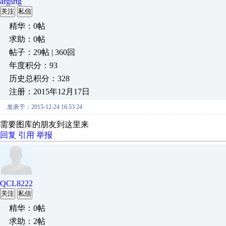
argsrtg
关注
私信
精华：0帖
求助：0帖
帖子：29帖 | 360回
年度积分：93
历史总积分：328
注册：2015年12月17日
发表于：2015-12-24 16:53:24
需要图库的朋友到这里来
回复
引用
举报
QCL8222
关注
私信
精华：0帖
求助：2帖