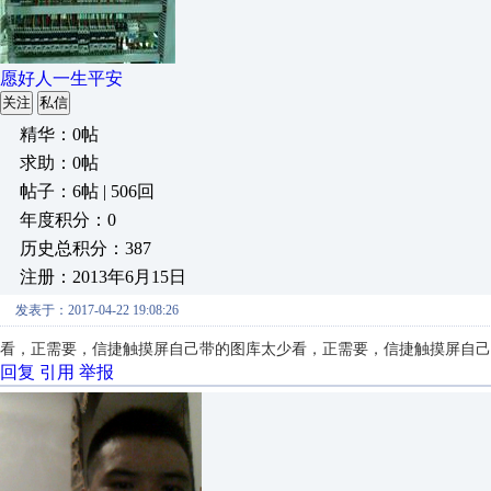
愿好人一生平安
关注
私信
精华：0帖
求助：0帖
帖子：6帖 | 506回
年度积分：0
历史总积分：387
注册：2013年6月15日
发表于：2017-04-22 19:08:26
看，正需要，信捷触摸屏自己带的图库太少
看，正需要，信捷触摸屏自己
回复
引用
举报