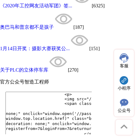
《2020年工控网友活动军团》签...
[6325]
奥巴马和普京都不是孩子
[187]
1月14日开奖：摄影大赛获奖公...
[151]
客服
关于PLC的立体停车库
[270]
官方公众号
智造工程师
小程序
公众号