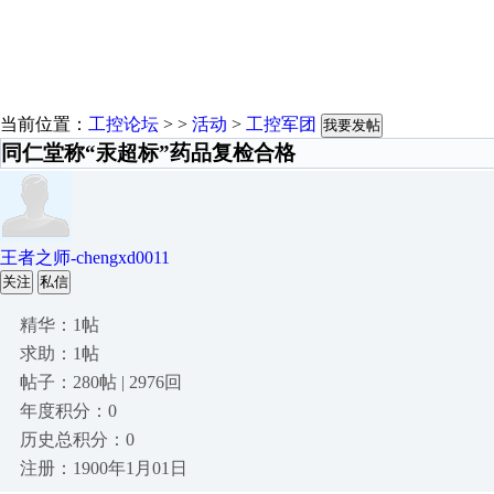
当前位置：
工控论坛
> >
活动
>
工控军团
我要发帖
同仁堂称“汞超标”药品复检合格
王者之师-chengxd0011
关注
私信
精华：1帖
求助：1帖
帖子：280帖 | 2976回
年度积分：0
历史总积分：0
注册：1900年1月01日