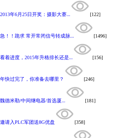
2013年6月25日开奖：摄影大赛...
[122]
急！！跪求 常开常闭信号转成脉...
[1496]
看着进度，2015年升格排长还是...
[156]
年快过完了，你准备去哪里？
[246]
魏德米勒/中间继电器/首选厦...
[181]
邀请入PLC军团送8G优盘
[358]