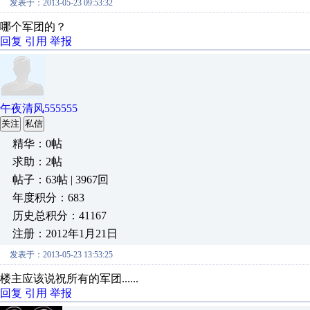
发表于：2013-05-23 09:53:32
哪个军团的？
回复
引用
举报
午夜清风555555
关注
私信
精华：0帖
求助：2帖
帖子：63帖 | 3967回
年度积分：683
历史总积分：41167
注册：2012年1月21日
发表于：2013-05-23 13:53:25
楼主应该说祝所有的军团......
回复
引用
举报