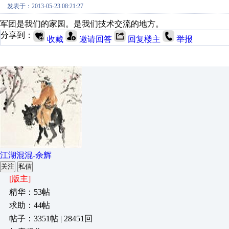
发表于：2013-05-23 08:21:27
军团是我们的家园。是我们技术交流的地方。
分享到：
收藏
邀请回答
回复楼主
举报
江湖混混-余辉
关注
私信
[版主]
精华：53帖
求助：44帖
帖子：3351帖 | 28451回