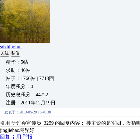
sdzhibohui
关注
私信
精华：5帖
求助：46帖
帖子：1766帖 | 7713回
年度积分：0
历史总积分：44752
注册：2011年12月19日
发表于：2013-05-29 16:40:30
引用 研讨会宣传员_3259 的回复内容： 楼主说的是军团，没指
jingjiehao境界好
回复
引用
举报