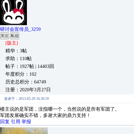
研讨会宣传员_3259
关注
私信
[版主]
精华：3帖
求助：110帖
帖子：1927帖 | 14403回
年度积分：102
历史总积分：64749
注册：2020年3月27日
发表于：2013-05-29 16:30:19
楼主说的是军团，没指哪一个，当然说的是所有军团了。
军团发展确实不错，多谢大家的鼎力支持！
回复
引用
举报