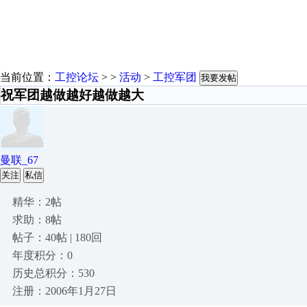
当前位置：
工控论坛
> >
活动
>
工控军团
我要发帖
祝军团越做越好越做越大
曼联_67
关注
私信
精华：2帖
求助：8帖
帖子：40帖 | 180回
年度积分：0
历史总积分：530
注册：2006年1月27日