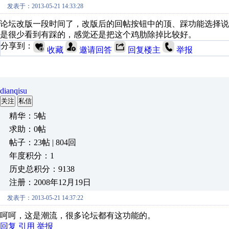
发表于：2013-05-21 14:33:28
论坛改版一段时间了，改版后的回帖按钮中的顶、踩功能选择
是很少看到有踩的，感觉还是把这个鸡肋除掉比较好。
分享到：
收藏
邀请回答
回复楼主
举报
dianqisu
关注
私信
精华：5帖
求助：0帖
帖子：23帖 | 804回
年度积分：1
历史总积分：9138
注册：2008年12月19日
发表于：2013-05-21 14:37:22
呵呵，这是潮流，很多论坛都有这功能的。
回复
引用
举报