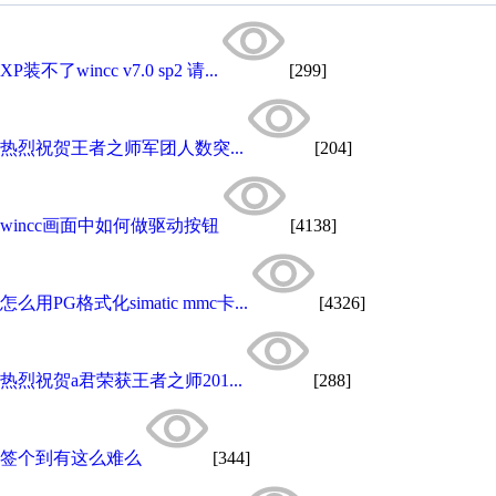
XP装不了wincc v7.0 sp2 请...
[299]
热烈祝贺王者之师军团人数突...
[204]
wincc画面中如何做驱动按钮
[4138]
怎么用PG格式化simatic mmc卡...
[4326]
热烈祝贺a君荣获王者之师201...
[288]
签个到有这么难么
[344]