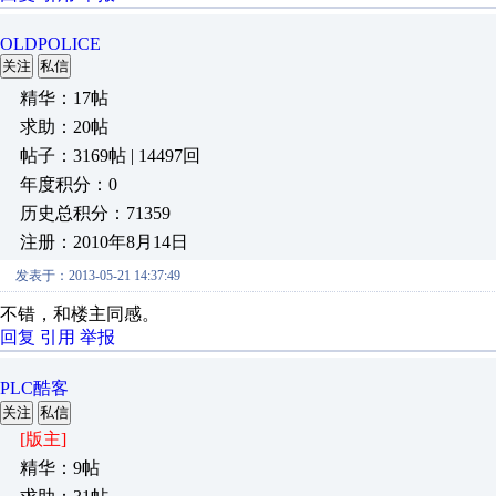
OLDPOLICE
关注
私信
精华：17帖
求助：20帖
帖子：3169帖 | 14497回
年度积分：0
历史总积分：71359
注册：2010年8月14日
发表于：2013-05-21 14:37:49
不错，和楼主同感。
回复
引用
举报
PLC酷客
关注
私信
[版主]
精华：9帖