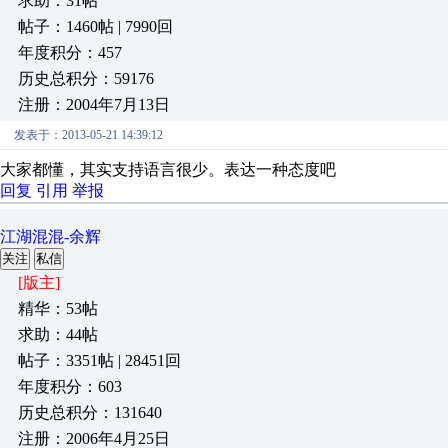
求助：31帖
帖子：1460帖 | 7990回
年度积分：457
历史总积分：59176
注册：2004年7月13日
发表于：2013-05-21 14:39:12
大家都懂，其实支持语言很少。表达一种态度吧
回复
引用
举报
江湖混混-余辉
关注
私信
[版主]
精华：53帖
求助：44帖
帖子：3351帖 | 28451回
年度积分：603
历史总积分：131640
注册：2006年4月25日