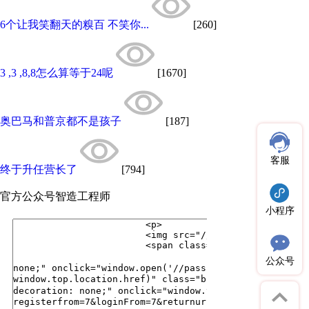
6个让我笑翻天的糗百 不笑你...
[260]
3 ,3 ,8,8怎么算等于24呢
[1670]
奥巴马和普京都不是孩子
[187]
客服
终于升任营长了
[794]
官方公众号
智造工程师
小程序
公众号