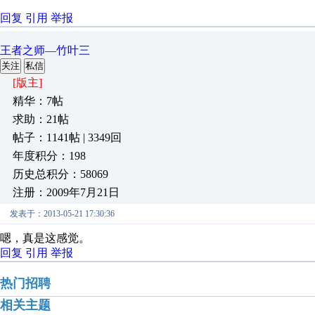
回复
引用
举报
王者之师—竹叶三
关注
私信
[版主]
精华：7帖
求助：21帖
帖子：1141帖 | 3349回
年度积分：198
历史总积分：58069
注册：2009年7月21日
发表于：2013-05-21 17:30:36
嗯，真是这感觉。
回复
引用
举报
热门招聘
相关主题