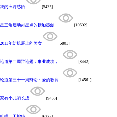
我的应聘感悟
[5435]
星三角启动封星点的接触器触...
[10592]
2013年纺机展上的美女
[5801]
论道第二周辩论题：事业成功，...
[8442]
论道第三十一周辩论：爱的教育...
[14561]
家有小儿初长成
[9458]
吐槽，工控猫
[6273]