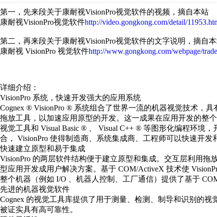
第一，先来段关于康耐视VisionPro视觉软件的视频，摘自本站
康耐视VisionPro视觉软件
http://video.gongkong.com/detail/11953.ht
第二，再来段关于康耐视VisionPro视觉软件的文字说明，摘自
康耐视 VisionPro 视觉软件
http://www.gongkong.com/webpage/tra
详细介绍：
VisionPro 系统，快速开发强大的应用系统
Cognex ® VisionPro ® 系统组合了世界一流的机器视觉技术，具有
拖放工具，以加速应用原型的开发。这一成果在应用开发的整个周期内都可应
视觉工具和 Visual Basic ® 、 Visual C++ ® 等图形化
合， VisionPro 使得制造商、系统集成商、工程师可以快速
快速建立原型和易于集成
VisionPro 的两层软件结构便于建立原型和集成。交互层利用拖
型应用开发成用户解决方案。基于 COM/ActiveX 技术使 Vi
整个机器（例如 I/O 、机器人控制、工厂通信）提供了基于 C
先进的机器视觉软件
Cognex 的视觉工具库提供了用于测量、检测、制导和识别
被证实具有高可靠性。