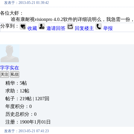
发表于：2013-05-21 01:39:42
各位大虾：
谁有康耐视visionpro 4.0.2软件的详细说明么，我急需
分享到：
收藏
邀请回答
回复楼主
举报
字字实在
关注
私信
精华：5帖
求助：12帖
帖子：219帖 | 1207回
年度积分：0
历史总积分：0
注册：1900年1月01日
发表于：2013-05-21 07:41:23