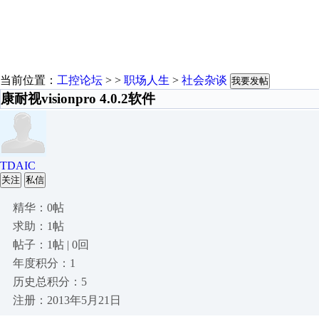
当前位置：
工控论坛
> >
职场人生
>
社会杂谈
我要发帖
康耐视visionpro 4.0.2软件
TDAIC
关注
私信
精华：0帖
求助：1帖
帖子：1帖 | 0回
年度积分：1
历史总积分：5
注册：2013年5月21日