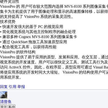
硬件灵活性
VisionPro 的 用户可在较大范围内选择 MVS-8100 系列图像
集卡为主机提供了用于图像处理和显示的高速图像转移，以获
的支持提高了 VisionPro 系统的采集灵活性。
技术优势
• 快速开发强大的基于 PC 的视觉应用
• 简化视觉系统与其他主控制程序的融合处理
• 兼容多种 Cognex MVS-8100 系列图像采集卡
• 通过 QuickStart 拖放工具加速原型应用
• 配合视觉工具库，以获得高性能
VisionPro 的软件结构
VisionPro 提供了易于应用的原型、发展和应用。在交互层，通过系列拖
视觉系统的开发速度。用户可以很快定义工具、测试工具行为及有效的运行参数之
访问 ActiveX 控件。因此，在程序层，原型应用可通过 Visual B
将使应用系统的开发时间大大缩短。 VisionPro 的结构使用户可从 Qu
用系统开发。
回复
引用
举报
清曾鱼
关注
私信