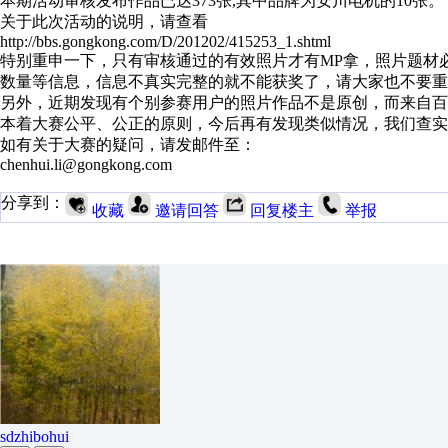
本期活动审核发布作品已达373张,其中品牌为安川电机的10张。
关于此次活动的说明，请查看
http://bbs.gongkong.com/D/201202/415253_1.shtml
特别重申一下，只有审核通过的有效照片才有MP拿，照片题材
数量等信息，信息不真实完整的就不能获奖了，请大家也不要重
另外，近期发现有个别参赛用户的照片作品不是原创，而来自百
本着大赛公平、公正的原则，今后再有发现类似情况，我们查实
如有关于大赛的疑问，请发邮件至：
chenhui.li@gongkong.com
分享到：
收藏
邀请回答
回复楼主
举报
sdzhibohui