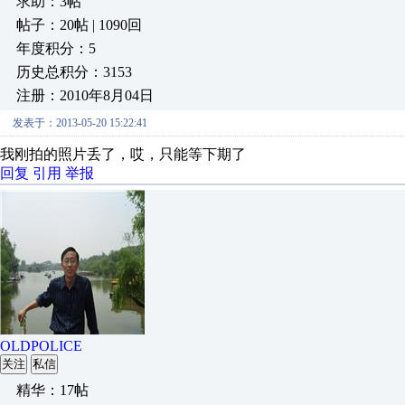
求助：3帖
帖子：20帖 | 1090回
年度积分：5
历史总积分：3153
注册：2010年8月04日
发表于：2013-05-20 15:22:41
我刚拍的照片丢了，哎，只能等下期了
回复
引用
举报
OLDPOLICE
关注
私信
精华：17帖