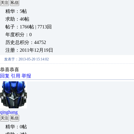
关注
私信
精华：5帖
求助：46帖
帖子：1766帖 | 7713回
年度积分：0
历史总积分：44752
注册：2011年12月19日
发表于：2013-05-20 15:14:02
恭喜恭喜
回复
引用
举报
qinghang
关注
私信
精华：0帖