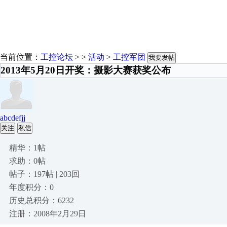
当前位置：
工控论坛
> >
活动
>
工控军团
我要发帖
2013年5月20日开奖：摄影大赛获奖公布
abcdefjj
关注
私信
精华：1帖
求助：0帖
帖子：197帖 | 203回
年度积分：0
历史总积分：6232
注册：2008年2月29日