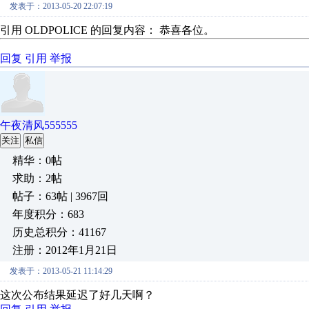
发表于：2013-05-20 22:07:19
引用 OLDPOLICE 的回复内容： 恭喜各位。
回复
引用
举报
午夜清风555555
关注
私信
精华：0帖
求助：2帖
帖子：63帖 | 3967回
年度积分：683
历史总积分：41167
注册：2012年1月21日
发表于：2013-05-21 11:14:29
这次公布结果延迟了好几天啊？